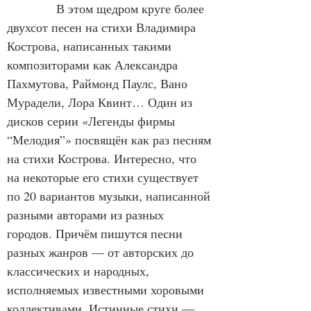
В этом щедром круге более 
двухсот песен на стихи Владимира 
Кострова, написанных такими 
композиторами как Александра 
Пахмутова, Раймонд Паулс, Вано 
Мурадели, Лора Квинт… Один из 
дисков серии «Легенды фирмы 
“Мелодия”» посвящён как раз песням 
на стихи Кострова. Интересно, что 
на некоторые его стихи существует 
по 20 вариантов музыки, написанной 
разными авторами из разных 
городов. Причём пишутся песни 
разных жанров — от авторских до 
классических и народных, 
исполняемых известными хоровыми 
коллективами. Истинные стихи — 