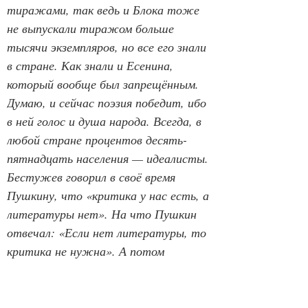
тиражами, так ведь и Блока тоже 
не выпускали тиражом больше 
тысячи экземпляров, но все его знали 
в стране. Как знали и Есенина, 
который вообще был запрещённым. 
Думаю, и сейчас поэзия победит, ибо 
в ней голос и душа народа. Всегда, в 
любой стране процентов десять-
пятнадцать населения — идеалисты. 
Бестужев говорил в своё время 
Пушкину, что «критика у нас есть, а 
литературы нет». На что Пушкин 
отвечал: «Если нет литературы, то 
критика не нужна». А потом 
добавил: «Нет, литература у нас кое-
какая есть». Вот таким скромным 
человеком был наш Александр 