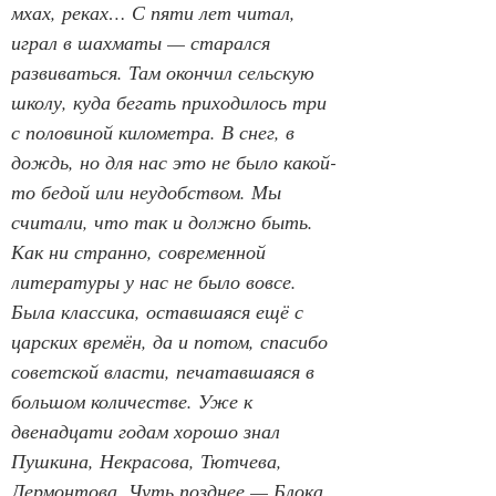
мхах, реках… С пяти лет читал, 
играл в шахматы — старался 
развиваться. Там окончил сельскую 
школу, куда бегать приходилось три 
с половиной километра. В снег, в 
дождь, но для нас это не было какой-
то бедой или неудобством. Мы 
считали, что так и должно быть. 
Как ни странно, современной 
литературы у нас не было вовсе. 
Была классика, оставшаяся ещё с 
царских времён, да и потом, спасибо 
советской власти, печатавшаяся в 
большом количестве. Уже к 
двенадцати годам хорошо знал 
Пушкина, Некрасова, Тютчева, 
Лермонтова. Чуть позднее — Блока. 