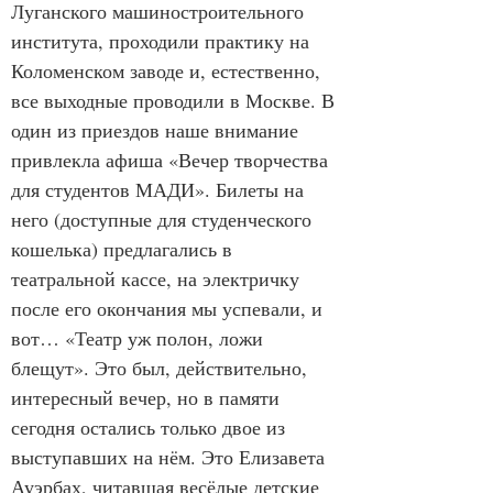
Луганского машиностроительного 
института, проходили практику на 
Коломенском заводе и, естественно, 
все выходные проводили в Москве. В 
один из приездов наше внимание 
привлекла афиша «Вечер творчества 
для студентов МАДИ». Билеты на 
него (доступные для студенческого 
кошелька) предлагались в 
театральной кассе, на электричку 
после его окончания мы успевали, и 
вот… «Театр уж полон, ложи 
блещут». Это был, действительно, 
интересный вечер, но в памяти 
сегодня остались только двое из 
выступавших на нём. Это Елизавета 
Ауэрбах, читавшая весёлые детские 