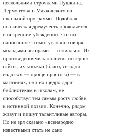
несколькими строчками Пушкина, 
Лермонтова и Маяковского из 
школьной программы. Подобная 
поэтическая дремучесть проявляется 
в искреннем убеждении, что всё 
написанное этими, условно говоря, 
молодыми авторами — гениально. Их 
произведениями заполнены интернет-
сайты, их книжки (благо, сегодня 
издаться — проще простого) — в 
магазинах, они их щедро дарят 
библиотекам и школам, не 
способствуя тем самым росту любви 
к истинной поэзии. Конечно, рядом 
живут и пишут талантливые авторы. 
Но не зря сказано «всенародно 
известными стать не дано 