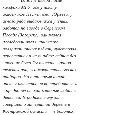
В. К.:
Я тогда после 
химфака МГУ, где учился у 
академиков Несмеянова, Юрьева, у 
целого ряда выдающихся учёных, 
работал на заводе в Сергиевом 
Посаде (Загорске), занимался 
исследованиями и синтезом 
поляризационных плёнок, чувствовал 
перспективу и не ошибся: сейчас без 
этого не было бы плоских экранов 
телевизоров, жидкокристаллических 
приборов. Но в то время такие 
опыты оказались не востребованы, и 
я предпочёл стихи, которые любил с 
детства. Я родился в глухой, 
совершенно затерянной деревне в 
Костромской области — в болотах, 