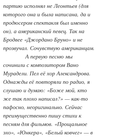
партию исполнял не Леонтьев (для 
которого она и была написана, да и 
продюсером спектакля был именно 
он), а американский певец. Так на 
Бродвее «Джордано Бруно» и не 
прозвучал. Сочувствую американцам.
А первую песню мы 
сочинили с композитором Вано 
Мурадели. Пел её хор Александрова. 
Однажды её повторяли по радио, я 
слушаю и думаю: «Боже мой, кто 
же так плохо написал?» — как-то 
пафосно, неоригинально. Сейчас 
преимущественно пишу стихи к 
песням для фильмов. «Прощальное 
эхо», «Юнкера», «Белый ковчег» — в 