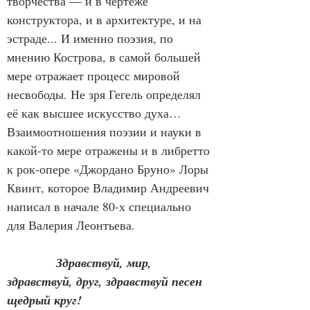
творчества — и в чертеже 
конструктора, и в архитектуре, и на 
эстраде... И именно поэзия, по 
мнению Кострова, в самой большей 
мере отражает процесс мировой 
несвободы. Не зря Гегель определял 
её как высшее искусство духа… 
Взаимоотношения поэзии и науки в 
какой-то мере отражены и в либретто 
к рок-опере «Джордано Бруно» Лоры 
Квинт, которое Владимир Андреевич 
написал в начале 80-х специально 
для Валерия Леонтьева.
Здравствуй, мир, 
здравствуй, друг, здравствуй песен 
щедрый круг!