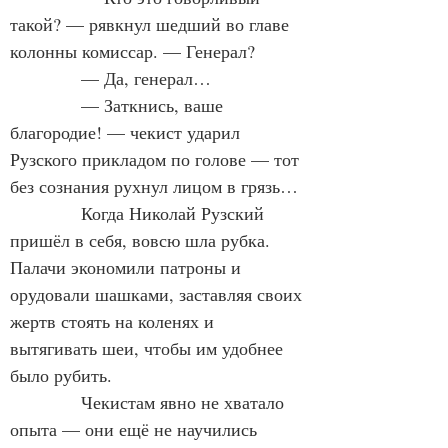
такой? — рявкнул шедший во главе 
колонны комиссар. — Генерал?
— Да, генерал…
— Заткнись, ваше 
благородие! — чекист ударил 
Рузского прикладом по голове — тот 
без сознания рухнул лицом в грязь…
Когда Николай Рузский 
пришёл в себя, вовсю шла рубка. 
Палачи экономили патроны и 
орудовали шашками, заставляя своих 
жертв стоять на коленях и 
вытягивать шеи, чтобы им удобнее 
было рубить.
Чекистам явно не хватало 
опыта — они ещё не научились 