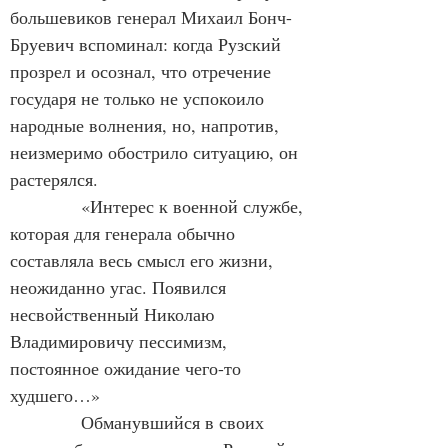
большевиков генерал Михаил Бонч-
Бруевич вспоминал: когда Рузский 
прозрел и осознал, что отречение 
государя не только не успокоило 
народные волнения, но, напротив, 
неизмеримо обострило ситуацию, он 
растерялся.
«Интерес к военной службе, 
которая для генерала обычно 
составляла весь смысл его жизни, 
неожиданно угас. Появился 
несвойственный Николаю 
Владимировичу пессимизм, 
постоянное ожидание чего-то 
худшего…»
Обманувшийся в своих 