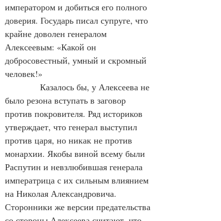
императором и добиться его полного 
доверия. Государь писал супруге, что 
крайне доволен генералом 
Алексеевым: «Какой он 
добросовестный, умный и скромный 
человек!»
Казалось бы, у Алексеева не 
было резона вступать в заговор 
против покровителя. Ряд историков 
утверждает, что генерал выступил 
против царя, но никак не против 
монархии. Якобы виной всему были 
Распутин и невзлюбившая генерала 
императрица с их сильным влиянием 
на Николая Александровича. 
Сторонники же версии предательства 
со стороны Алексеева считают, что 