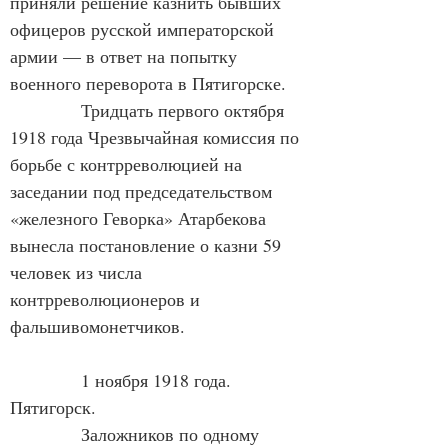
приняли решение казнить бывших 
офицеров русской императорской 
армии — в ответ на попытку 
военного переворота в Пятигорске.
Тридцать первого октября 
1918 года Чрезвычайная комиссия по 
борьбе с контрреволюцией на 
заседании под председательством 
«железного Геворка» Атарбекова 
вынесла постановление о казни 59 
человек из числа 
контрреволюционеров и 
фальшивомонетчиков.
1 ноября 1918 года. 
Пятигорск.
Заложников по одному 