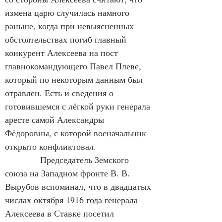
измена царю случилась намного 
раньше, когда при невыясненных 
обстоятельствах погиб главный 
конкурент Алексеева на пост 
главнокомандующего Павел Плеве, 
который по некоторым данным был 
отравлен. Есть и сведения о 
готовившемся с лёгкой руки генерала 
аресте самой Александры 
Фёдоровны, с которой военачальник 
открыто конфликтовал.
Председатель Земского 
союза на Западном фронте В. В. 
Вырубов вспоминал, что в двадцатых 
числах октября 1916 года генерала 
Алексеева в Ставке посетил 