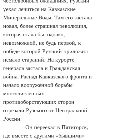
честолюбивых ожиданиях, Рузский 
уехал лечиться на Кавказские 
Минеральные Воды. Там его застала 
новая, более страшная революция, 
которая стала бы, однако, 
невозможной, не будь первой, к 
победе которой Рузский приложил 
немало стараний. На курорте 
генерала застала и Гражданская 
война. Распад Кавказского фронта и 
начало вооруженной борьбы 
многочисленных 
противоборствующих сторон 
отрезали Рузского от Центральной 
России.
Он переехал в Пятигорск, 
где вместе с другими «бывшими» 