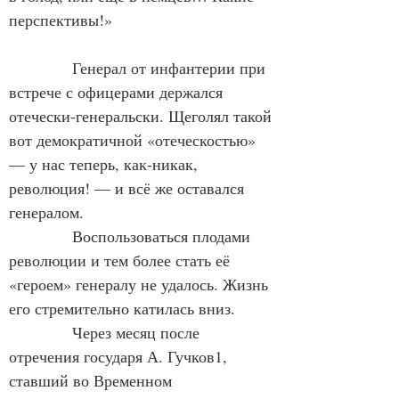
перспективы!»
Генерал от инфантерии при 
встрече с офицерами держался 
отечески-генеральски. Щеголял такой 
вот демократичной «отеческостью» 
— у нас теперь, как-никак, 
революция! — и всё же оставался 
генералом.
Воспользоваться плодами 
революции и тем более стать её 
«героем» генералу
 не удалось. Жизнь 
его стремительно катилась вниз.
Через месяц после 
отречения государя А. Гучков1, 
ставший во Временном 