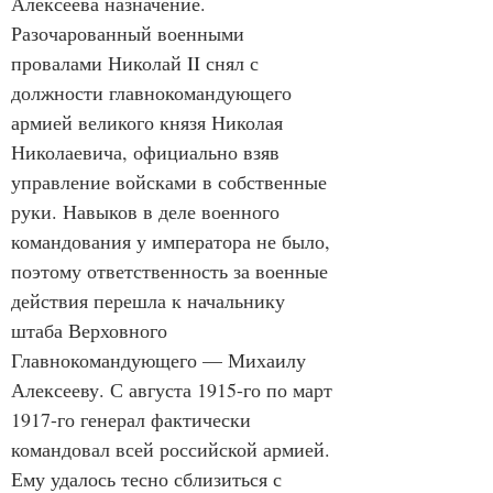
Алексеева назначение. 
Разочарованный военными 
провалами Николай II снял с 
должности главнокомандующего 
армией великого князя Николая 
Николаевича, официально взяв 
управление войсками в собственные 
руки. Навыков в деле военного 
командования у императора не было, 
поэтому ответственность за военные 
действия перешла к начальнику 
штаба Верховного 
Главнокомандующего — Михаилу 
Алексееву. С августа 1915-го по март 
1917-го генерал фактически 
командовал всей российской армией. 
Ему удалось тесно сблизиться с 