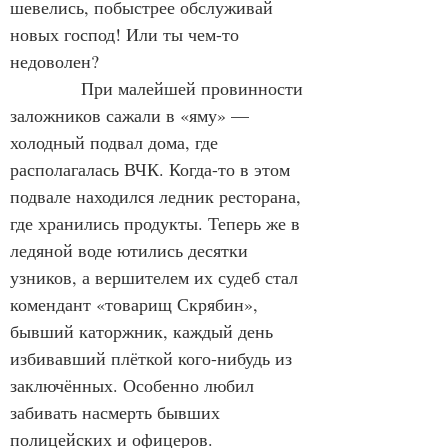
шевелись, побыстрее обслуживай 
новых господ! Или ты чем-то 
недоволен?
При малейшей провинности 
заложников сажали в «яму» — 
холодный подвал дома, где 
располагалась ВЧК. Когда-то в этом 
подвале находился ледник ресторана, 
где хранились продукты. Теперь же в 
ледяной воде ютились десятки 
узников, а вершителем их судеб стал 
комендант «товарищ Скрябин», 
бывший каторжник, каждый день 
избивавший плёткой кого-нибудь из 
заключённых. Особенно любил 
забивать насмерть бывших 
полицейских и офицеров.