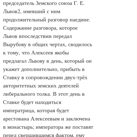
председатель Земского союза Г. Е. 
Львов2, имевший с ним 
продолжительный разговор наедине. 
Содержание разговора, которое 
Львов впоследствии передал 
Вырубову в общих чертах, сводилось 
к тому, что Алексеев якобы 
предлагал Львову в день, который он 
укажет дополнительно, прибыть в 
Ставку в сопровождении двух-трёх 
авторитетных земских деятелей 
либерального толка. В этот день в 
Ставке будет находиться 
императрица, которая будет 
арестована Алексеевым и заключена 
в монастырь; императора же поставят 
перед свершившимся фактом, ему 