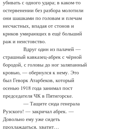
убивать с одного удара; в каком-то 
остервенении без разбора молотили 
они шашками по головам и плечам 
несчастных, впадая от стонов и 
криков умирающих в ещё больший 
раж и неистовство.
Вдруг один из палачей — 
страшный кавказец-абрек с чёрной 
бородой, с головы до ног заляпанный 
кровью, — обернулся к нему. Это 
был Геворк Атарбеков, который 
осенью 1918 года занимал пост 
председателя ЧК в Пятигорске.
— Тащите сюда генерала 
Рузского! — закричал абрек. — 
Довольно ему уже сидеть 
прохлаждаться, хватит…