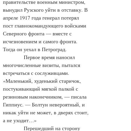
правительстве военным министром, 
вынудил Рузского уйти в отставку. 
В 
апреле 1917 года генерал потерял 
пост главнокомандующего войсками 
Северного фронта — вместе с 
исчезновением и самого фронта. 
Тогда он уехал в Петроград.
            Первое время наносил 
многочисленные визиты, пытался 
встречаться с сослуживцами. 
«Маленький, худенький старичок, 
постукивающий мягкой палкой с 
резиновым наконечником, — писала 
Гиппиус. — Болтун невероятный, и 
никак уйти не может, в дверях стоит, 
а не уходит…»
Перешедший на сторону 