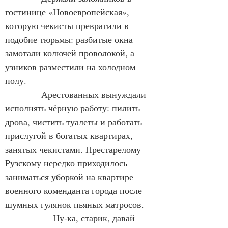
гостинице «Новоевропейская», 
которую чекисты превратили в 
подобие тюрьмы: разбитые окна 
замотали колючей проволокой, а 
узников разместили на холодном 
полу.
Арестованных вынуждали 
исполнять чёрную работу: пилить 
дрова, чистить туалеты и работать 
прислугой в богатых квартирах, 
занятых чекистами. Престарелому 
Рузскому нередко приходилось 
заниматься уборкой на квартире 
военного коменданта города после 
шумных гулянок пьяных матросов.
— Ну-ка, старик, давай 