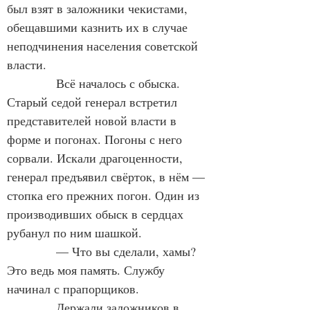
был взят в заложники чекистами, 
обещавшими казнить их в случае 
неподчинения населения советской 
власти.
Всё началось с обыска. 
Старый седой генерал встретил 
представителей новой власти в 
форме и погонах. Погоны с него 
сорвали. Искали драгоценности, 
генерал предъявил свёрток, в нём — 
стопка его прежних погон. Один из 
производивших обыск в сердцах 
рубанул по ним шашкой.
— Что вы сделали, хамы? 
Это ведь моя память. Службу 
начинал с прапорщиков.
Держали заложников в 