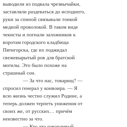
выводили из подвала чрезвычайки, 
заставляли раздеваться до исподнего, 
руки за спиной связывали тонкой 
медной проволокой. В таком виде 
чекисты и погнали заложников к 
воротам городского кладбища 
Пятигорска, где их поджидал 
свежевырытый ров для братской 
могилы. Это было похоже на 
страшный сон.
— За что нас, товарищ? — 
спросил генерал у конвоира. — Я 
всю жизнь честно служил Родине, а 
теперь должен терпеть унижения от 
своих же, от русских… причём 
неизвестно за что.
— Кто это говорливый 