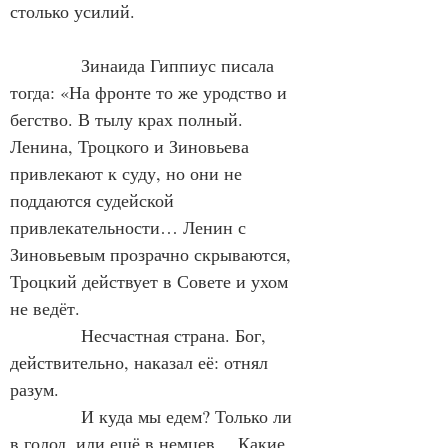
столько усилий.
            Зинаида Гиппиус писала 
тогда: «На фронте то же уродство и 
бегство. В тылу крах полный. 
Ленина, Троцкого и Зиновьева 
привлекают к суду, но они не 
поддаются судейской 
привлекательности… Ленин с 
Зиновьевым прозрачно скрываются, 
Троцкий действует в Совете и ухом 
не ведёт.
            Несчастная страна. Бог, 
действительно, наказал её: отнял 
разум.
            И куда мы едем? Только ли 
в голод, или ещё в немцев… Какие 