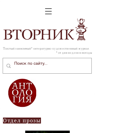
ВТОР
НИК
Толстый зависимый* литературно-художественный журнал
* от дня недели и погоды
Отдел прозы