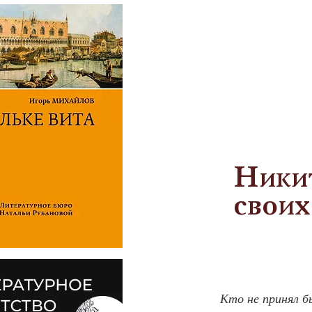
Никит
своих
Кто не принял бы