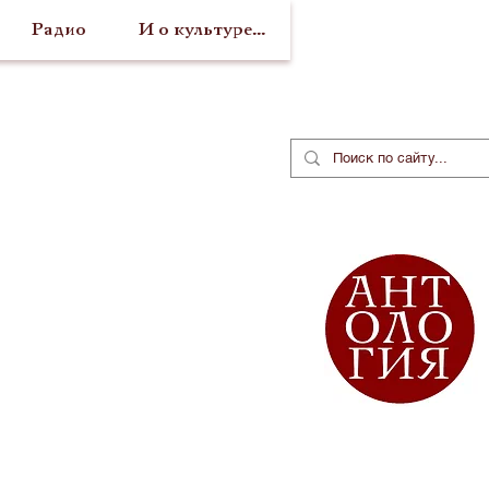
Радио
И о культуре...