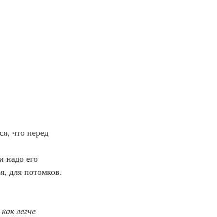
я, для потомков.
как легче 