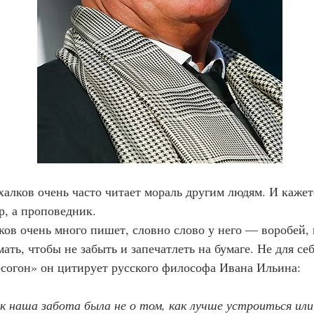
р, а проповедник.
ать, чтобы не забыть и запечатлеть на бумаге. Не для себ
Бесогон» он цитирует русского философа Ивана Ильина:
ек наша забота была не о том, как лучше устроиться или 