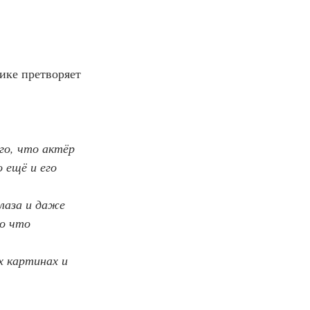
о, что актёр 
 ещё и его 
о что 