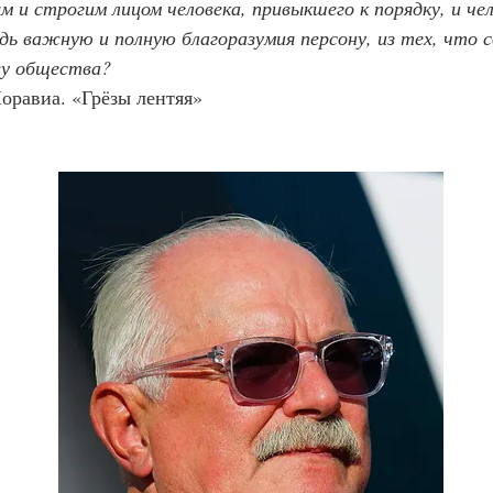
 и строгим лицом человека, привыкшего к порядку, и чел
дь важную и полную благоразумия персону, из тех, что 
ву общества?
оравиа. «Грёзы лентяя»