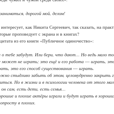
 заниматься, дорогой мой, делом!
торые проповедует с экрана и в книгах?
 цитата из его книги «Публичное одиночество»:
о тебе забудут. Или бери, что дают… Но ведь мало тог
е может не играть; это ещё и его работа ― играть, это
ать, это его способ существования ― играть.
виться. Но в жизни и в психологии человека от этого мал
 он сам, есть дети, есть семья…
опросту в плохих.