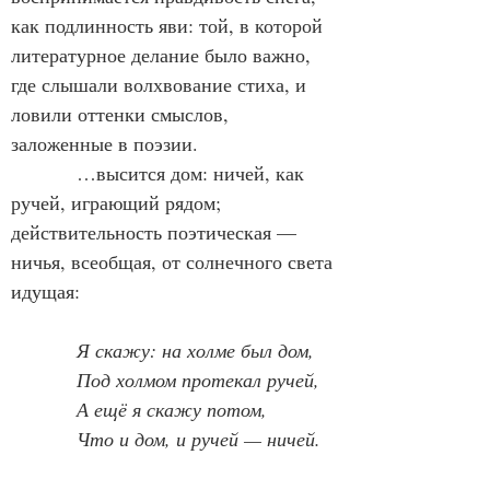
как подлинность яви: той, в которой 
литературное делание было важно, 
где слышали волхвование стиха, и 
ловили оттенки смыслов, 
заложенные в поэзии.
            …высится дом: ничей, как 
ручей, играющий рядом; 
действительность поэтическая — 
ничья, всеобщая, от солнечного света 
идущая:
Я скажу: на холме был дом,
            Под холмом протекал ручей,
            А ещё я скажу потом,
            Что и дом, и ручей — ничей.