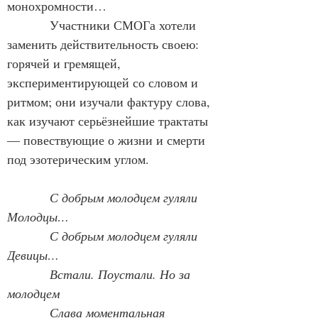
монохромности…
            Участники СМОГа хотели 
заменить действительность своею: 
горячей и гремящей, 
экспериментирующей со словом и 
ритмом; они изучали фактуру слова, 
как изучают серьёзнейшие трактаты 
— повествующие о жизни и смерти 
под эзотерическим углом.
С добрым молодцем гуляли 
Молодцы…
            С добрым молодцем гуляли 
Девицы…
            Встали. Поустали. Но за 
молодцем
            Слава моментальная 