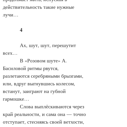
действительность такие нужные 
лучи…
4
            Ах, шут, шут, перешутит 
всех…
            В «Розовом шуте» А. 
Басиловой ритмы рвутся, 
разлетаются серебряными брызгами, 
или, вдруг выгнувшись колесом, 
встанут, заиграют на губной 
гармошке…
            Слова выплёскиваются через 
край реальности, и сама она — точно 
отступает, стесняясь своей ветхости, 