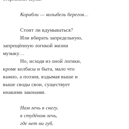
Корабли — колыбель берегов…
            Стоит ли вдумываться?
            Или вбирать запредельную, 
запрещённую логикой жизни 
музыку…
            Но, исходя из оной логики, 
кроме колбасы и быта, мало что 
важно, а поэзия, вздымая выше и 
выше своды свои, существует 
инакими законами.
Нам лечь в снегу,
            в студёном лечь,
            где нет ни губ,