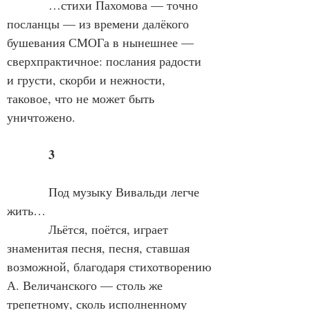
            …стихи Пахомова — точно 
посланцы — из времени далёкого 
бушевания СМОГа в нынешнее — 
сверхпрактичное: послания радости 
и грусти, скорби и нежности, 
таковое, что не может быть 
уничтожено.
3
            Под музыку Вивальди легче 
жить…
            Льётся, поётся, играет 
знаменитая песня, песня, ставшая 
возможной, благодаря стихотворению 
А. Величанского — столь же 
трепетному, сколь исполненному 