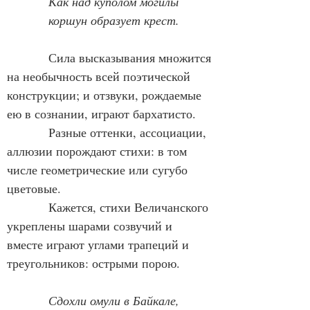
            Как над куполом могилы
            коршун образует крест.
            Сила высказывания множится 
на необычность всей поэтической 
конструкции; и отзвуки, рождаемые 
ею в сознании, играют бархатисто.
            Разные оттенки, ассоциации, 
аллюзии порождают стихи: в том 
числе геометрические или сугубо 
цветовые.
            Кажется, стихи Величанского 
укреплены шарами созвучий и 
вместе играют углами трапеций и 
треугольников: острыми порою.
Сдохли омули в Байкале,