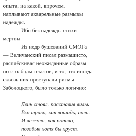
опыта, на какой, впрочем, 
наплывают акварельные размывы 
надежды.
            Ибо без надежды стихи 
мертвы.
            Из недр бушеваний СМОГа 
— Величанский писал размашисто, 
расплёскивая неожиданные образы 
по столбцам текстов, и то, что иногда 
сквозь них проступали ритмы 
Заболоцкого, было только логично:
День стоял, расставив вилы.
            Вся трава, как лошадь, пала.
            И лежала, как попало,
            позабыв хотя бы хруст.