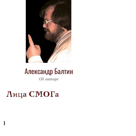
Александр Балтин
Об авторе
Лица СМОГа
1