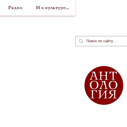
Радио
И о культуре...