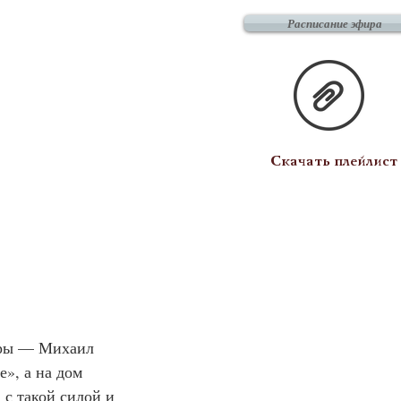
Расписание эфира
Скачать плейлист
уры — Михаил 
», а на дом 
с такой силой и 