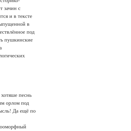
сторико-
т зачин с 
ся и в тексте 
выпущенной в 
ествлённое под 
ть пушкинские 
а 
логических 
ым орлом под 
ысль! Да ещё по 