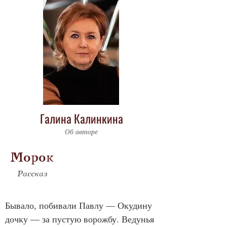
Галина Калинкина
Об авторе
Морок
Рассказ
Бывало, побивали Павлу — Окудину 
дочку — за пустую ворожбу. Ведунья 