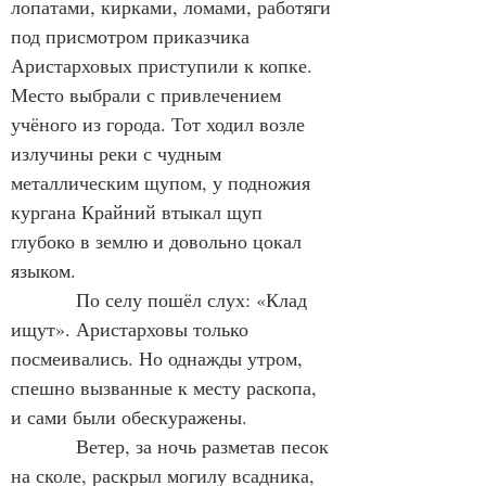
лопатами, кирками, ломами, работяги 
под присмотром приказчика 
Аристарховых приступили к копке. 
Место выбрали с привлечением 
учёного из города. Тот ходил возле 
излучины реки с чудным 
металлическим щупом, у подножия 
кургана Крайний втыкал щуп 
глубоко в землю и довольно цокал 
языком.
            По селу пошёл слух: «Клад 
ищут». Аристарховы только 
посмеивались. Но однажды утром, 
спешно вызванные к месту раскопа, 
и сами были обескуражены.
            Ветер, за ночь разметав песок 
на сколе, раскрыл могилу всадника, 