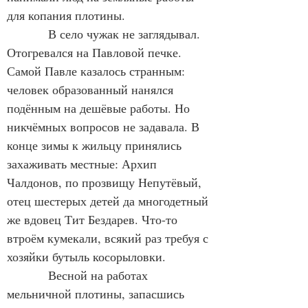
для копания плотины.
            В село чужак не заглядывал. 
Отогревался на Павловой печке. 
Самой Павле казалось странным: 
человек образованный нанялся 
подённым на дешёвые работы. Но 
никчёмных вопросов не задавала. В 
конце зимы к жильцу принялись 
захаживать местные: Архип 
Чалдонов, по прозвищу Непутёвый, 
отец шестерых детей да многодетный 
же вдовец Тит Бездарев. Что-то 
втроём кумекали, всякий раз требуя с 
хозяйки бутыль косорыловки.
            Весной на работах 
мельничной плотины, запасшись 