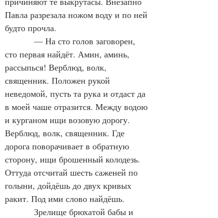
причиняют те выкрутасы. Внезапно 
Павла разрезала ножом воду и по ней 
будто прочла.
            — На сто голов заговорен, 
сто первая найдёт. Амин, аминь, 
рассыпься! Верблюд, волк, 
священник. Положен рукой 
неведомой, пусть та рука и отдаст да 
в моей чаше отразится. Между водою 
и курганом ищи возовую дорогу. 
Верблюд, волк, священник. Где 
дорога поворачивает в обратную 
сторону, ищи брошенный колодезь. 
Оттуда отсчитай шесть саженей по 
голыни, дойдёшь до двух кривых 
ракит. Под ими слово найдёшь.
            Зрелище брюхатой бабы и 