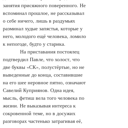
занятия присяжного поверенного. Не 
вспоминал прошлое, не рассказывал 
о себе ничего, лишь в раздумьях 
разминал худые запястья, которые у 
него, молодого ещё человека, ломило 
к непогоде, будто у старика.
            На приставания постоялец 
подтвердил Павле, что холост, что 
две буквы «СК», полустёртые, но не 
выведенные до конца, составившие 
на его шее неровное пятно, означают 
Савелий Куприянов. Одна идея, 
мысль, фетиш вела того человека по 
жизни. Не выказывая интереса к 
сокровенной теме, но в досужих 
разговорах частенько затрагивая её, 