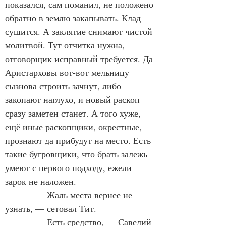
показался, сам поманил, не положено 
обратно в землю закапывать. Клад 
сушится. А заклятие снимают чистой 
молитвой. Тут отчитка нужна, 
отговорщик исправный требуется. Да 
Аристарховы вот-вот мельницу 
сызнова строить зачнут, либо 
закопают наглухо, и новый раскоп 
сразу заметен станет. А того хуже, 
ещё иные раскопщики, окрестные, 
прознают да прибудут на место. Есть 
такие бугровщики, что брать залежь 
умеют с первого подходу, ежели 
зарок не наложен.
            — Жаль места вернее не 
узнать, — сетовал Тит.
            — Есть средство, — Савелий 