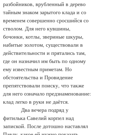
разбойников, врубленный в дерево 
тайным знаком зарытого клада и со 
временем совершенно сросшийся со 
стволом. Для него кувшины, 
бочонки, котлы, звериные шкуры, 
набитые золотом, существовали в 
действительности и прятались там, 
где он назначил им быть по одному 
ему известным приметам. Но 
обстоятельства и Провидение 
препятствовали поиску, что также 
для него означало предзнаменование: 
клад легко в руки не даётся.
            Два вечера подряд у 
фитилька Савелий корпел над 
запиской. После дотошно наставлял 
Павлу, какое ей нужно показать 