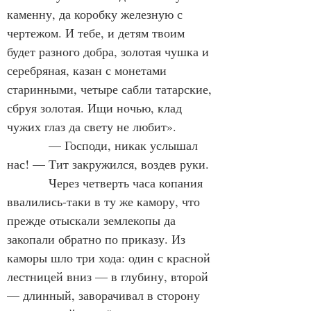
каменну, да коробку железную с 
чертежом. И тебе, и детям твоим 
будет разного добра, золотая чушка и 
серебряная, казан с монетами 
старинными, четыре сабли татарские, 
сбруя золотая. Ищи ночью, клад 
чужих глаз да свету не любит».
            — Господи, никак услышал 
нас! — Тит закружился, воздев руки.
            Через четверть часа копания 
ввалились-таки в ту же камору, что 
прежде отыскали землекопы да 
закопали обратно по приказу. Из 
каморы шло три хода: один с красной 
лестницей вниз — в глубину, второй 
— длинный, заворачивал в сторону 