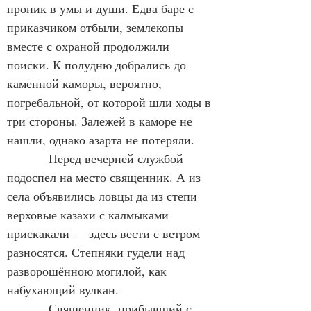
проник в умы и души. Едва баре с 
приказчиком отбыли, землекопы 
вместе с охраной продолжили 
поиски. К полудню добрались до 
каменной каморы, вероятно, 
погребальной, от которой шли ходы в 
три стороны. Залежей в каморе не 
нашли, однако азарта не потеряли.
            Перед вечерней службой 
подоспел на место священник. А из 
села объявились ловцы да из степи 
верховые казахи с калмыками 
прискакали — здесь вести с ветром 
разносятся. Степняки гудели над 
разворошённою могилой, как 
набухающий вулкан.
            Священник, прибывший с 