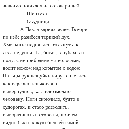
значимо поглядел на сотоварищей.
            — Шептуха!
            — Окудница!
            А Павла варила зелье. Вскоре 
по избе разнёсся терпкий дух. 
Хмельные поднялись взглянуть на 
дела ведуньи. Та, босая, в рубахе до 
полу, с неприбранными волосами, 
водит ножом над корытом с водою. 
Пальцы рук вещуйки вдруг сплелись, 
как верёвка пеньковая, и 
вывернулись, как невозможно 
человеку. Ноги скрючило, будто в 
судорогах, и стало разводить, 
выворачивать в стороны, причём 
видно было, какую боль ей самой 