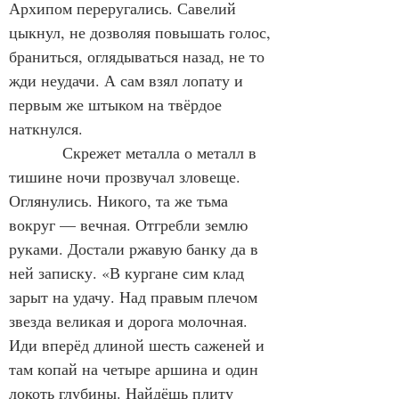
Архипом переругались. Савелий 
цыкнул, не дозволяя повышать голос, 
браниться, оглядываться назад, не то 
жди неудачи. А сам взял лопату и 
первым же штыком на твёрдое 
наткнулся.
            Скрежет металла о металл в 
тишине ночи прозвучал зловеще. 
Оглянулись. Никого, та же тьма 
вокруг — вечная. Отгребли землю 
руками. Достали ржавую банку да в 
ней записку. «В кургане сим клад 
зарыт на удачу. Над правым плечом 
звезда великая и дорога молочная. 
Иди вперёд длиной шесть саженей и 
там копай на четыре аршина и один 
локоть глубины. Найдёшь плиту 