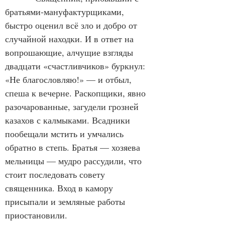
братьями-мануфактурщиками, 
быстро оценил всё зло и добро от 
случайной находки. И в ответ на 
вопрошающие, алчущие взгляды 
двадцати «счастливчиков» буркнул: 
«Не благословляю!» — и отбыл, 
спеша к вечерне. Раскопщики, явно 
разочарованные, загудели грозней 
казахов с калмыками. Всадники 
пообещали мстить и умчались 
обратно в степь. Братья — хозяева 
мельницы — мудро рассудили, что 
стоит последовать совету 
священника. Вход в камору 
присыпали и земляные работы 
приостановили.