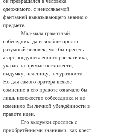
он превращался в человека 
одержимого, с неиссякаемой 
фантазией выказывающего знания о 
предмете.
            Мал-мала грамотный 
собеседник, да и вообще просто 
разумный человек, мог бы пресечь 
азарт воодушевлённого рассказчика, 
указав на прямые несхожести, 
выдумку, нелепицу, несуразности. 
Но для самого оратора всякое 
сомнение в его правоте означало бы 
лишь невежество собеседника и не 
изменило бы личной убеждённости в 
правоте идеи.
            Его выдумки срослись с 
приобретёнными знаниями, как крест 