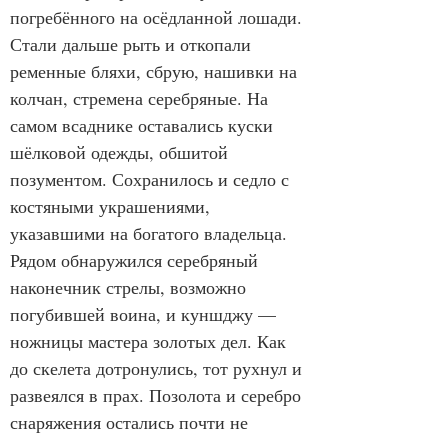
погребённого на осёдланной лошади. 
Стали дальше рыть и откопали 
ременные бляхи, сбрую, нашивки на 
колчан, стремена серебряные. На 
самом всаднике оставались куски 
шёлковой одежды, обшитой 
позументом. Сохранилось и седло с 
костяными украшениями, 
указавшими на богатого владельца. 
Рядом обнаружился серебряный 
наконечник стрелы, возможно 
погубившей воина, и куншджу — 
ножницы мастера золотых дел. Как 
до скелета дотронулись, тот рухнул и 
развеялся в прах. Позолота и серебро 
снаряжения остались почти не 