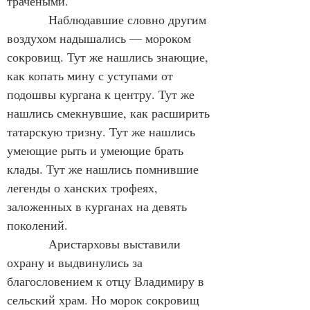
трачеными.
            Наблюдавшие словно другим 
воздухом надышались — мороком 
сокровищ. Тут же нашлись знающие, 
как копать мину с уступами от 
подошвы кургана к центру. Тут же 
нашлись смекнувшие, как расширить 
татарскую тризну. Тут же нашлись 
умеющие рыть и умеющие брать 
клады. Тут же нашлись помнившие 
легенды о ханских трофеях, 
заложенных в курганах на девять 
поколений.
            Аристарховы выставили 
охрану и выдвинулись за 
благословением к отцу Владимиру в 
сельский храм. Но морок сокровищ 