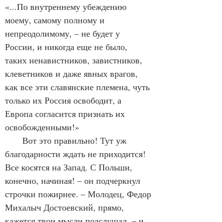
«...По внутреннему убеждению 
моему, самому полному и 
непреодолимому, – не будет у 
России, и никогда еще не было, 
таких ненавистников, завистников, 
клеветников и даже явных врагов, 
как все эти славянские племена, чуть 
только их Россия освободит, а 
Европа согласится признать их 
освобожденными!»
       Вот это правильно! Тут уж 
благодарности ждать не приходится! 
Все косятся на Запад. С Польши, 
конечно, начиная! – он подчеркнул 
строчки пожирнее. – Молодец, Федор 
Михалыч Достоевский, прямо, 
кажется твои мысли подслушал, – и 