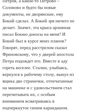
Петров, а какой-то Петрово – 
Соловово и будто бы новые 
документы, не дворянские, ему 
Бокий сделал. А Бокий зря ничего не 
делает. Значит, эта крыса архивная 
писал Бокию доносы на меня? И 
Бокий был в курсе моих планов? 
Говорят, перед расстрелом сказал 
Фриновскому, что у дверей апостола 
Петра подождет его. Вместе в аду 
гореть веселее. Сталин, улыбаясь, 
вернулся к рабочему столу, вынул из 
ящика две странички, отпечатанные 
на машинке и с удовольствием стал 
перечитывать их, с особым 
вниманием всматриваясь в 
подчеркнутое синим карандашом. 