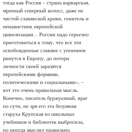
тогда как Россия – страна варварская, 
мрачный северный колосс, даже не 
чистой славянской крови, гонитель и 
ненавистник европейской 
цивилизации... России надо серьезно 
приготовиться к тому, что все эти 
освобожденные славяне с упоением 
ринутся в Европу, до потери 
личности своей заразятся 
европейскими формами, 
политическими и социальными», – 
вот это очень правильная мысль. 
Конечно, писатель буржуазный, враг 
по сути, не зря его эта безумная 
старуха Крупская из школьных 
учебников и библиотек выбросила, 
но иногда мыслил правильно. 