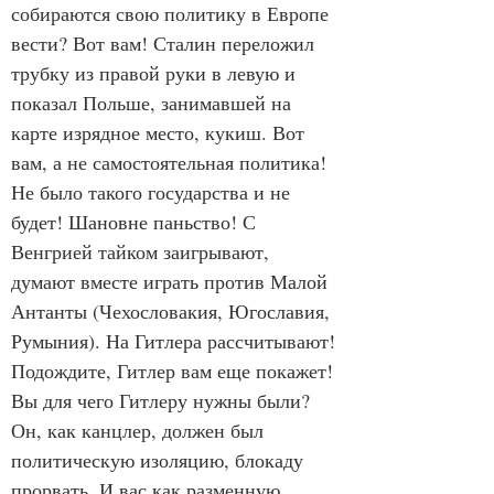
собираются свою политику в Европе 
вести? Вот вам! Сталин переложил 
трубку из правой руки в левую и 
показал Польше, занимавшей на 
карте изрядное место, кукиш. Вот 
вам, а не самостоятельная политика! 
Не было такого государства и не 
будет! Шановне паньство! С 
Венгрией тайком заигрывают, 
думают вместе играть против Малой 
Антанты (Чехословакия, Югославия, 
Румыния). На Гитлера рассчитывают! 
Подождите, Гитлер вам еще покажет! 
Вы для чего Гитлеру нужны были? 
Он, как канцлер, должен был 
политическую изоляцию, блокаду 
прорвать. И вас как разменную 