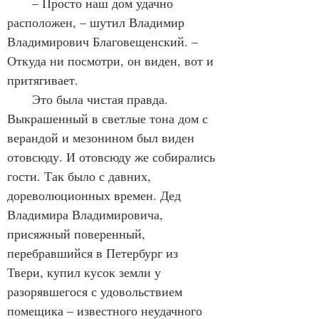
– Просто наш дом удачно 
расположен, – шутил Владимир 
Владимирович Благовещенский. – 
Откуда ни посмотри, он виден, вот и 
притягивает.
       Это была чистая правда. 
Выкрашенный в светлые тона дом с 
верандой и мезонином был виден 
отовсюду. И отовсюду же собирались 
гости. Так было с давних, 
дореволюционных времен. Дед 
Владимира Владимировича, 
присяжный поверенный, 
перебравшийся в Петербург из 
Твери, купил кусок земли у 
разорявшегося с удовольствием 
помещика – известного неудачного 