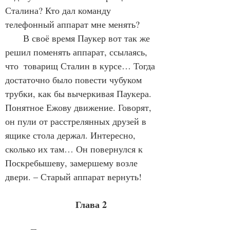
Сталина? Кто дал команду 
телефонный аппарат мне менять?
       В своё время Паукер вот так же 
решил поменять аппарат, ссылаясь, 
что  товарищ Сталин в курсе… Тогда 
достаточно было повести чубуком 
трубки, как бы вычеркивая Паукера. 
Понятное Ежову движение. Говорят, 
он пули от расстрелянных друзей в 
ящике стола держал. Интересно, 
сколько их там… Он повернулся к 
Поскребышеву, замершему возле 
двери. – Старый аппарат вернуть!
Глава 2