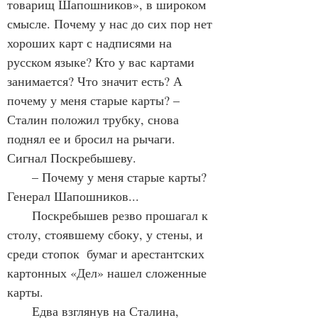
товарищ Шапошников», в широком 
смысле. Почему у нас до сих пор нет 
хороших карт с надписями на 
русском языке? Кто у вас картами 
занимается? Что значит есть? А 
почему у меня старые карты? – 
Сталин положил трубку, снова 
поднял ее и бросил на рычаги. 
Сигнал Поскребышеву.
       – Почему у меня старые карты? 
Генерал Шапошников...
       Поскребышев резво прошагал к 
столу, стоявшему сбоку, у стены, и 
среди стопок  бумаг и арестантских 
картонных «Дел» нашел сложенные 
карты.
       Едва взглянув на Сталина, 