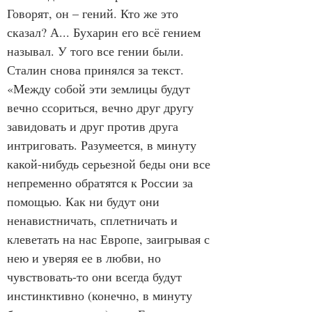
Говорят, он – гений. Кто же это 
сказал? А... Бухарин его всё гением 
называл. У того все гении были. 
Сталин снова принялся за текст.  
«Между собой эти землицы будут 
вечно ссориться, вечно друг другу 
завидовать и друг против друга 
интриговать. Разумеется, в минуту 
какой-нибудь серьезной беды они все 
непременно обратятся к России за 
помощью. Как ни будут они 
ненавистничать, сплетничать и 
клеветать на нас Европе, заигрывая с 
нею и уверяя ее в любви, но 
чувствовать-то они всегда будут 
инстинктивно (конечно, в минуту 