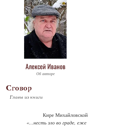
Алексей Иванов
Об авторе
Сговор
Главы из книги
Кире Михайловской
«…несть зло во граде, еже 