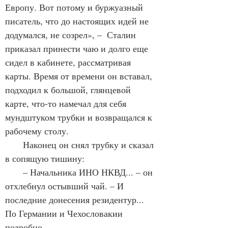
Европу. Вот потому и буржуазный 
писатель, что до настоящих идей не 
додумался, не созрел», –  Сталин 
приказал принести чаю и долго еще 
сидел в кабинете, рассматривая 
карты. Время от времени он вставал, 
подходил к большой, глянцевой 
карте, что-то намечал для себя 
мундштуком трубки и возвращался к 
рабочему столу.
       Наконец он снял трубку и сказал 
в сопящую тишину:
       – Начальника ИНО НКВД... – он 
отхлебнул остывший чай. – И 
последние донесения резидентур... 
По Германии и Чехословакии 
подробно...