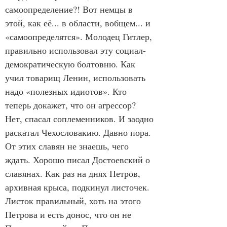
самоопределение?! Вот немцы в 
этой, как её... в области, вобщем... и 
«самоопределятся». Молодец Гитлер, 
правильно использовал эту социал-
демократическую болтовню. Как 
учил товарищ Ленин, использовать 
надо «полезных идиотов». Кто 
теперь докажет, что он агрессор? 
Нет, спасал соплеменников. И заодно 
раскатал Чехословакию. Давно пора. 
От этих славян не знаешь, чего 
ждать. Хорошо писал Достоевский о 
славянах. Как раз на днях Петров, 
архивная крыса, подкинул листочек. 
Листок правильный, хоть на этого 
Петрова и есть донос, что он не 