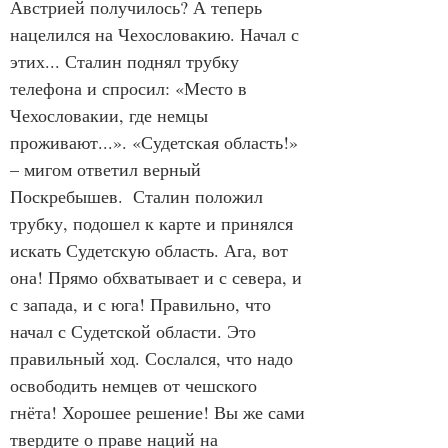
Австрией получилось? А теперь 
нацелился на Чехословакию. Начал с 
этих... Сталин поднял трубку 
телефона и спросил: «Место в 
Чехословакии, где немцы 
проживают...». «Судетская область!» 
– мигом ответил верный 
Поскребышев.  Сталин положил 
трубку, подошел к карте и принялся 
искать Судетскую область. Ага, вот 
она! Прямо обхватывает и с севера, и 
с запада, и с юга! Правильно, что 
начал с Судетской области. Это 
правильный ход. Сослался, что надо 
освободить немцев от чешского 
гнёта! Хорошее решение! Вы же сами 
твердите о праве наций на 