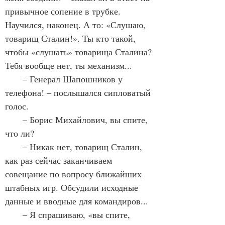
привычное сопение в трубке. 
Научился, наконец. А то: «Слушаю, 
товарищ Сталин!». Ты кто такой, 
чтобы «слушать» товарища Сталина? 
Тебя вообще нет, ты механизм...
       – Генерал Шапошников у 
телефона! – послышался сипловатый 
голос.
       – Борис Михайлович, вы спите, 
что ли?
       – Никак нет, товарищ Сталин, 
как раз сейчас заканчиваем 
совещание по вопросу ближайших 
штабных игр. Обсудили исходные 
данные и вводные для командиров...
       – Я спрашиваю, «вы спите, 