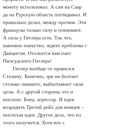
монету использовал. А сам на Саар 
да на Рурскую область поглядывал. И 
правильно делал, между прочим. Эти 
французы только силу и понимают. 
А сила у Гитлера есть. Так что,  
шановне паньство, ждите проблемы с 
Данцигом. Отольется вам пакт 
Пилсудского-Гитлера!
       Гитлер вообще-то нравился 
Сталину. Конечно, зря он болтает 
столько лишнего, выбалтывает свои 
цели. А с другой стороны это и 
неплохо. Боец, агрессор. И идея 
возродить Третий рейх для немцев – 
неплохая идея. Другое дело, что из 
этого получится. Хотя вот с 