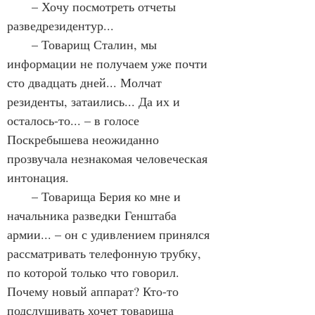
       – Хочу посмотреть отчеты 
разведрезидентур...
       – Товарищ Сталин, мы 
информации не получаем уже почти 
сто двадцать дней... Молчат 
резиденты, затаились... Да их и 
осталось-то... – в голосе 
Поскребышева неожиданно 
прозвучала незнакомая человеческая 
интонация.
       – Товарища Берия ко мне и 
начальника разведки Генштаба 
армии... – он с удивлением принялся 
рассматривать телефонную трубку, 
по которой только что говорил. 
Почему новый аппарат? Кто-то 
подслушивать хочет товарища 