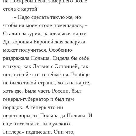
на Поскребышева, замершего возле 
стола с картой.
       – Надо сделать такую же, но 
чтобы на моем столе помещалась, – 
Сталин закурил, разглядывая карту. 
Да, хорошая Европейская заваруха 
может получиться. Особенно 
раздражала Польша. Сидела бы себе 
втихую, как Латвия с Эстонией, так 
нет, всё ей что-то неймётся. Вообще 
не было такой страны, хоть на карте, 
хоть где. Была часть России, был 
генерал-губернатор и был там 
порядок. А теперь что ни 
переговоры, то Польша да Польша. И 
еще этот «пакт Пилсудского-
Гитлера» подписали. Они что, 