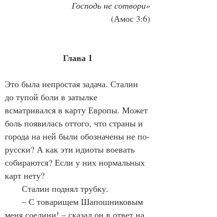
Господь не сотвори»
(Амос 3:6)
Глава 1
Это была непростая задача. Сталин 
до тупой боли в затылке 
всматривался в карту Европы. Может 
боль появилась оттого, что страны и 
города на ней были обозначены не по-
русски? А как эти идиоты воевать 
собираются? Если у них нормальных 
карт нету?
       Сталин поднял трубку.
       – С товарищем Шапошниковым 
меня соедини! – сказал он в ответ на 