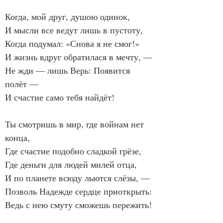
Когда, мой друг, душою одинок,
И мысли все ведут лишь в пустоту,
Когда подумал: «Снова я не смог!»
И жизнь вдруг обратилася в мечту, —
Не жди — лишь Верь: Появится 
полёт —
И счастие само тебя найдёт!
Ты смотришь в мир, где войнам нет 
конца,
Где счастие подобно сладкой грёзе,
Где деньги для людей милей отца,
И по планете всюду льются слёзы, —
Позволь Надежде сердце приоткрыть:
Ведь с нею смуту сможешь пережить!