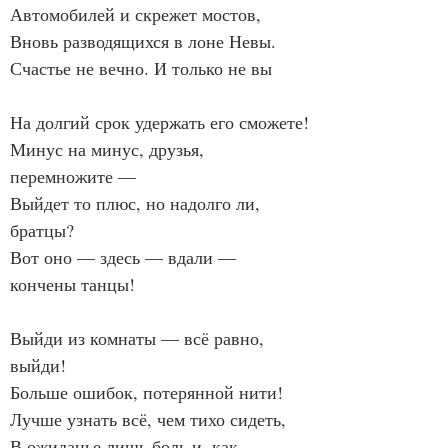
Автомобилей и скрежет мостов,
Вновь разводящихся в лоне Невы.
Счастье не вечно. И только не вы
На долгий срок удержать его сможете!
Минус на минус, друзья, 
перемножите —
Выйдет то плюс, но надолго ли, 
братцы?
Вот оно — здесь — вдали — 
кончены танцы!
Выйди из комнаты — всё равно, 
выйди!
Больше ошибок, потерянной нити!
Лучше узнать всё, чем тихо сидеть,
В ожиданье лишь боль и, как 