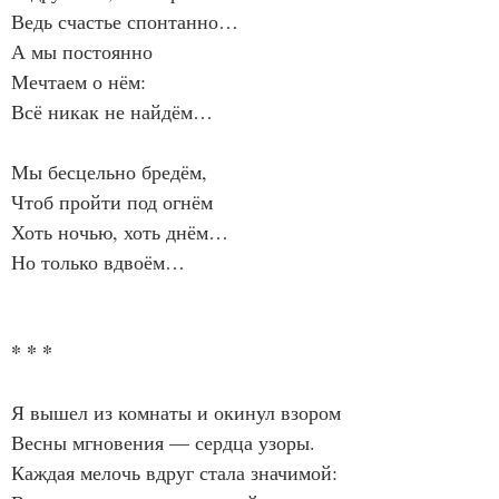
Ведь счастье спонтанно…
А мы постоянно
Мечтаем о нём:
Всё никак не найдём…
Мы бесцельно бредём,
Чтоб пройти под огнём
Хоть ночью, хоть днём…
Но только вдвоём…
* * *
Я вышел из комнаты и окинул взором
Весны мгновения — сердца узоры.
Каждая мелочь вдруг стала значимой: