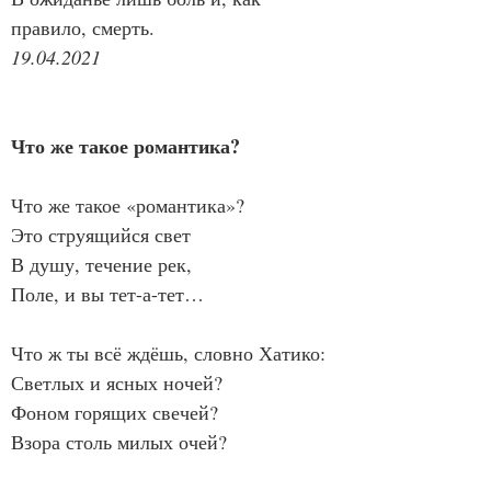
правило, смерть.
19.04.2021
Что же такое романтика?
Что же такое «романтика»?
Это струящийся свет
В душу, течение рек,
Поле, и вы тет-а-тет…
Что ж ты всё ждёшь, словно Хатико:
Светлых и ясных ночей?
Фоном горящих свечей?
Взора столь милых очей?