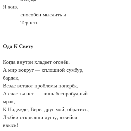
Я жив,
            способен мыслить и
            Терпеть.
Ода К Свету
Когда внутри хладеет огонёк,
А мир вокруг — сплошной сумбур, 
бардак,
Везде встают проблемы поперёк,
А счастья нет — лишь беспробудный 
мрак, —
К Надежде, Вере, друг мой, обратись,
Любви открывши душу, взвейся 
ввысь!