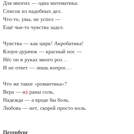
Для многих — одна математика:
Список из надобных дел.
Что-то, увы, не успел —
Ещё чьи-то чувства задел.
Чувства — как цирк! Акробатика!
Клоун-дурачок — красный нос —
Нёс он в руках много роз…
И не ответ — лишь вопрос…
Что же такое «романтика»?
Вера — н
á
 раны соль,
Надежда — а вроде бы боль,
Любовь — нет, скорей просто ноль.
Петербург