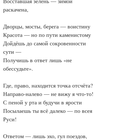
Восставшая зелень — зимой 
раскачена,
Дворцы, мосты, берега — воистину
Красота — но по пути каменистому
Дойдёшь до самой сокровенности 
сути —
Получишь в ответ лишь «не 
обессудьте».
Где, право, находится точка отсчёта?
Направо-налево — не вижу я что-то!
С пеной у рта и будучи в ярости
Посылаешь ты всё далеко — по всея 
Руси!
Ответом — лишь эхо, гул поездов,