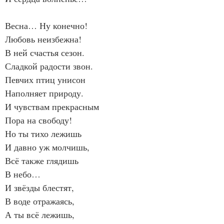
Весна… Ну конечно!
Любовь неизбежна!
В ней счастья сезон.
Сладкой радости звон.
Певчих птиц унисон
Наполняет природу.
И чувствам прекрасным
Пора на свободу!
Но ты тихо лежишь
И давно уж молчишь,
Всё также глядишь
В небо…
И звёзды блестят,
В воде отражаясь,
А ты всё лежишь,