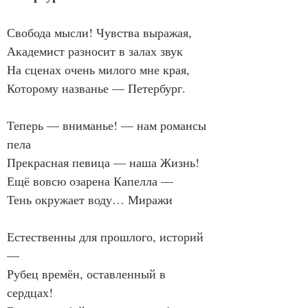
Свобода мысли! Чувства выражая,
Академист разносит в залах звук
На сценах очень милого мне края,
Которому названье — Петербург.
Теперь — вниманье! — нам романсы 
пела
Прекрасная певица — наша Жизнь!
Ещё вовсю озарена Капелла —
Тень окружает воду… Миражи
Естественны для прошлого, историй 
—
Рубец времён, оставленный в 
сердцах!