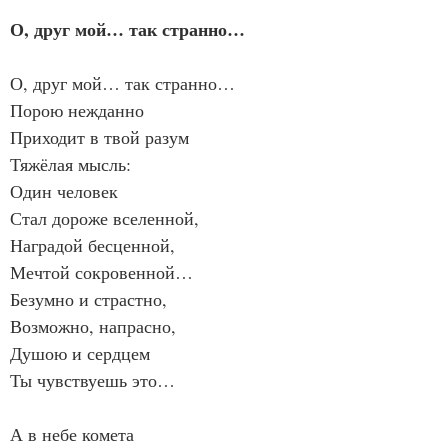
О, друг мой… так странно…
О, друг мой… так странно…
Порою нежданно
Приходит в твой разум
Тяжёлая мысль:
Один человек
Стал дороже вселенной,
Наградой бесценной,
Мечтой сокровенной…
Безумно и страстно,
Возможно, напрасно,
Душою и сердцем
Ты чувствуешь это…
А в небе комета