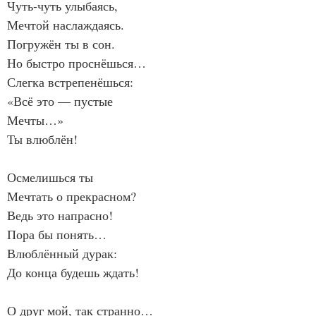
Чуть-чуть улыбаясь,
Мечтой наслаждаясь.
Погружён ты в сон.
Но быстро проснёшься…
Слегка встрепенёшься:
«Всё это — пустые
Мечты…»
Ты влюблён!
Осмелишься ты
Мечтать о прекрасном?
Ведь это напрасно!
Пора бы понять…
Влюблённый дурак:
До конца будешь ждать!
О друг мой, так странно…