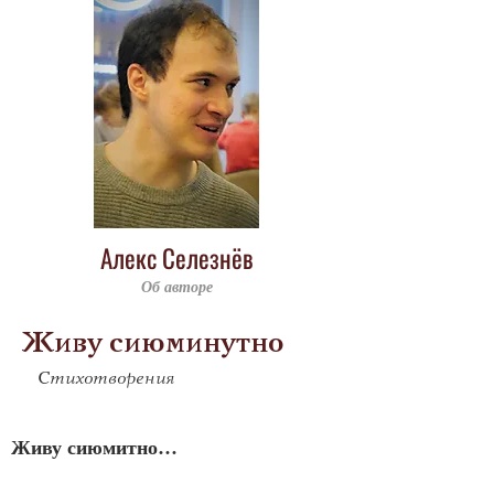
Алекс Селезнёв
Об авторе
Живу сиюминутно
Стихотворения
Живу сиюмитно…