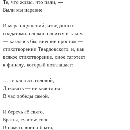
Те, что живы, что пали, —
Были мы наравне.
И мера ощущений, изведанных 
солдатами, сложно слоится в таком 
— казалось бы, внешне простом — 
стихотворении Твардовского: и, как 
всякое стихотворение, оное тяготеет 
к финалу, который возглашает:
…Не клонясь головой,
Ликовать — не хвастливо
В час победы самой.
И беречь её свято,
Братья, счастье своё —
В память воина-брата,