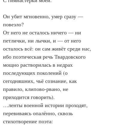
С гимнастёрки моей.
Он убит мгновенно, умер сразу — 
повезло?
От него не осталось ничего — ни 
петлички, ни лычки, и — от него 
осталось всё: он сам живёт среди нас, 
ибо поэтическая речь Твардовского 
мощно растворилась в недрах 
последующих поколений (о 
сегодняшних, чьё сознание, как 
правило, клипово-рвано, не 
приходится говорить).
…ленты военной истории проходят, 
перевиваясь опалённо, сквозь 
стихотворение поэта: