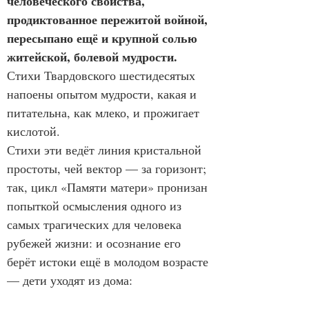
человеческого свойства, 
продиктованное пережитой войной, 
пересыпано ещё и крупной солью 
житейской, болевой мудрости.
Стихи Твардовского шестидесятых 
напоены опытом мудрости, какая и 
питательна, как млеко, и прожигает 
кислотой.
Стихи эти ведёт линия кристальной 
простоты, чей вектор — за горизонт; 
так, цикл «Памяти матери» пронизан 
попыткой осмысления одного из 
самых трагических для человека 
рубежей жизни: и осознание его 
берёт истоки ещё в молодом возрасте 
— дети уходят из дома: