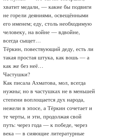
хватит медали, — какие бы подвиги 
не горели деяниями, освещёнными 
его именем; еду, столь необходимую 
человеку, на войне — вдвойне, 
всегда сыщет…
Тёркин, повествующий деду, есть ли 
такая простая штука, как вошь — а 
как же без неё…
Частушки?
Как писала Ахматова, мол, всегда 
нужны; но в частушках не в меньшей 
степени воплощается дух народа, 
нежели в эпосе, а Тёркин сочетает и 
те черты, и эти, продолжая свой 
путь: через года — к победе, через 
века — в сияющие литературные 