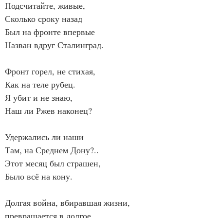
Подсчитайте, живые,
Сколько сроку назад
Был на фронте впервые
Назван вдруг Сталинград.
Фронт горел, не стихая,
Как на теле рубец.
Я убит и не знаю,
Наш ли Ржев наконец?
Удержались ли наши
Там, на Среднем Дону?..
Этот месяц был страшен,
Было всё на кону.
Долгая война, вбиравшая жизни, 
превращается в долгое 