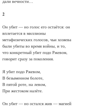
дали вечности…
2
Он убит — но голос его остаётся: он 
вплетается в миллионы 
метафизических голосов, чьи хозяева 
были убиты во время войны, и то, 
что конкретный убит подо Ржевом, 
говорит сразу за поколения.
Я убит подо Ржевом,
В безыменном болоте,
В пятой роте, на левом,
При жестоком налёте.
Он убит — но остался жив — магией 