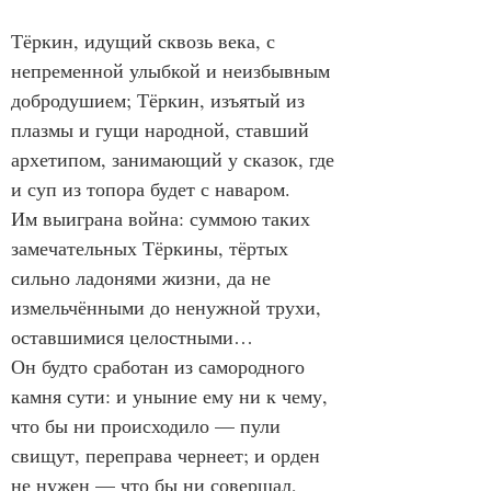
Тёркин, идущий сквозь века, с 
непременной улыбкой и неизбывным 
добродушием; Тёркин, изъятый из 
плазмы и гущи народной, ставший 
архетипом, занимающий у сказок, где 
и суп из топора будет с наваром.
Им выиграна война: суммою таких 
замечательных Тёркины, тёртых 
сильно ладонями жизни, да не 
измельчёнными до ненужной трухи, 
оставшимися целостными…
Он будто сработан из самородного 
камня сути: и уныние ему ни к чему, 
что бы ни происходило — пули 
свищут, переправа чернеет; и орден 
не нужен — что бы ни совершал, 