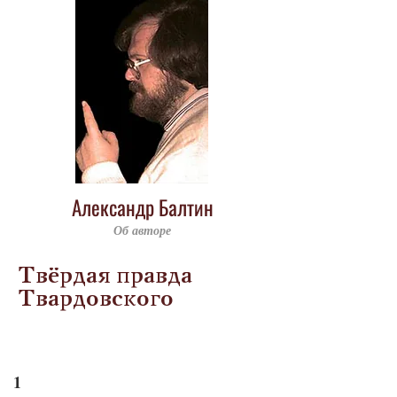
Александр Балтин
Об авторе
Твёрдая правда
Твардовского
1