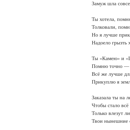
Замуж шла совсе
Ты хотела, пом
Толковали, пом
Но я лучше при
Надоело грызть 
Ты «Камею» и «
Помню точно — 
Всё же лучше дл
Прикуплю я зем
Заказала ты на 
Чтобы стало всё 
Только влезут 
Твои нынешние с