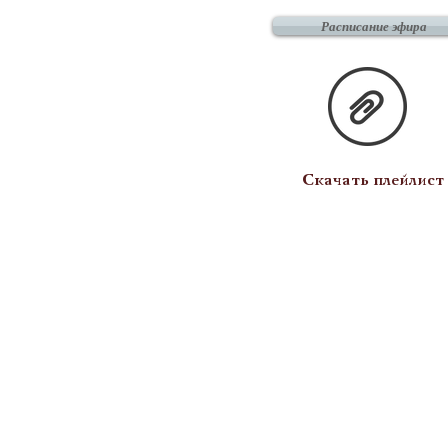
Расписание эфира
Скачать плейлист