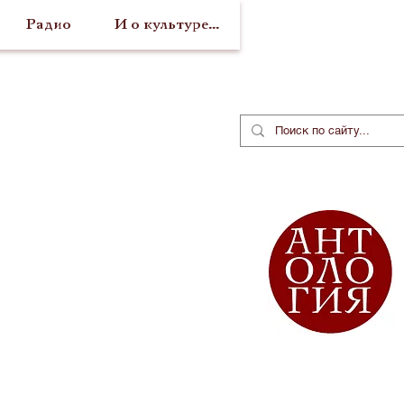
Радио
И о культуре...