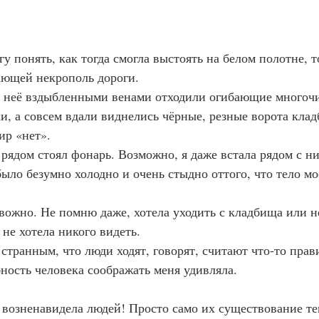
гу понять, как тогда смогла выстоять на белом полотне, 
ающей некрополь дороги.
и, а совсем вдали виднелись чёрные, резные ворота кла
ир «нет».
ыло безумно холодно и очень стыдно оттого, что тело мо
не хотела никого видеть.
бность человека соображать меня удивляла.