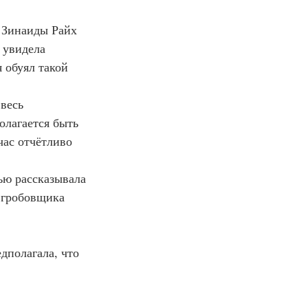
 увидела 
обуял такой 
олагается быть 
час отчётливо 
 гробовщика 