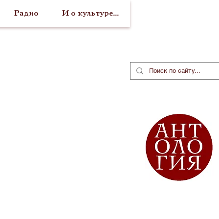
Радио
И о культуре...