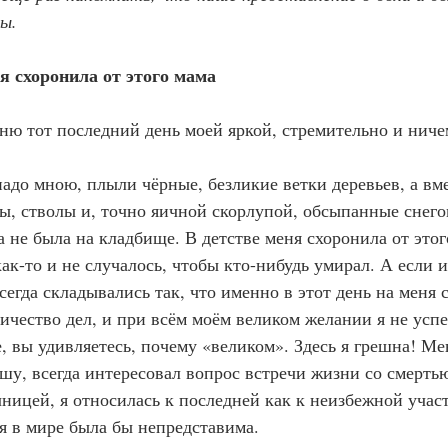
ны.
ня схоронила от этого мама
ню тот последний день моей яркой, стремительно и ниче
ты, стволы и, точно яичной скорлупой, обсыпанные сне
ак-то и не случалось, чтобы кто-нибудь умирал. А если и
сегда складывались так, что именно в этот день на меня 
ичество дел, и при всём моём великом желании я не успе
шу, всегда интересовал вопрос встречи жизни со смертью
ницей, я относилась к последней как к неизбежной участ
ия в мире была бы непредставима.