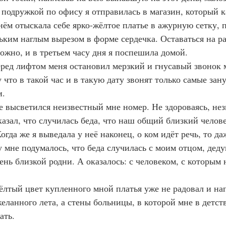
 подружкой по офису я отправилась в магазин, который к
нём отыскала себе ярко-жёлтое платье в ажурную сетку, 
ьким наглым вырезом в форме сердечка. Оставаться на ра
ожно, и в третьем часу дня я поспешила домой.
что в такой час и в такую дату звонят только самые зан
и.
казал, что случилась беда, что наш общий близкий челове
 мне подумалось, что беда случилась с моим отцом, дед
ень близкой родни. А оказалось: с человеком, с которым 
еланного лета, а стены больницы, в которой мне в детст
ать.