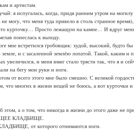
кам и артистам.
ь не могу, что меня туда привело в столь странное время),
то курточку… Просто лежащую на камне… И вдруг меня 
емглав понеслась к выходу.
земле, и с засаленной землёю лопатой. Такой, каким и п
х увеличился, и меня вмиг стало трясти так, что я и сей
али на бегу мои руки и ноги.
м, что многих в жизни вещей не боюсь, а вот курточки и
ЯЩЕЕ КЛАДБИЩЕ.
   ТАКОЕ КЛАДБИЩЕ, от которого отнимаются ноги.