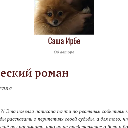
Саша Ирбе
Об авторе
еский роман
елла
?! Эта новелла написана почти по реальным событиям м
бы рассказать о перипетиях своей судьбы, а для того, чт
 ещё раз напомнить, что наше представление о боли и бо