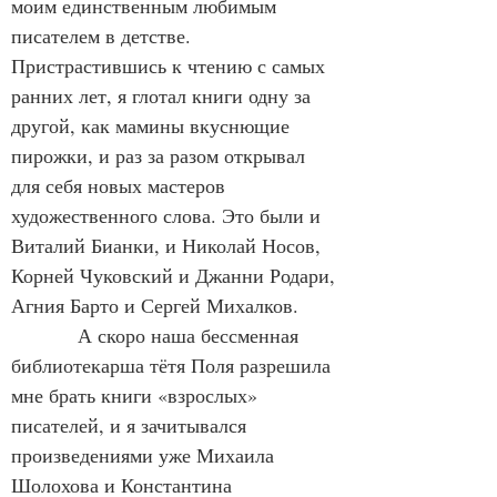
моим единственным любимым 
писателем в детстве. 
Пристрастившись к чтению с самых 
ранних лет, я глотал книги одну за 
другой, как мамины вкуснющие 
пирожки, и раз за разом открывал 
для себя новых мастеров 
художественного слова. Это были и 
Виталий Бианки, и Николай Носов, 
Корней Чуковский и Джанни Родари, 
Агния Барто и Сергей Михалков.
            А скоро наша бессменная 
библиотекарша тётя Поля разрешила 
мне брать книги «взрослых» 
писателей, и я зачитывался 
произведениями уже Михаила 
Шолохова и Константина 