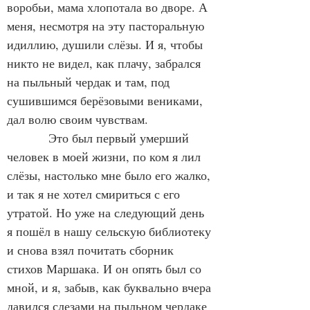
воробьи, мама хлопотала во дворе. А 
меня, несмотря на эту пасторальную 
идиллию, душили слёзы. И я, чтобы 
никто не видел, как плачу, забрался 
на пыльный чердак и там, под 
сушившимся берёзовыми вениками, 
дал волю своим чувствам.
            Это был первый умерший 
человек в моей жизни, по ком я лил 
слёзы, настолько мне было его жалко, 
и так я не хотел смириться с его 
утратой. Но уже на следующий день 
я пошёл в нашу сельскую библиотеку 
и снова взял почитать сборник 
стихов Маршака. И он опять был со 
мной, и я, забыв, как буквально вчера 
давился слезами на пыльном чердаке 