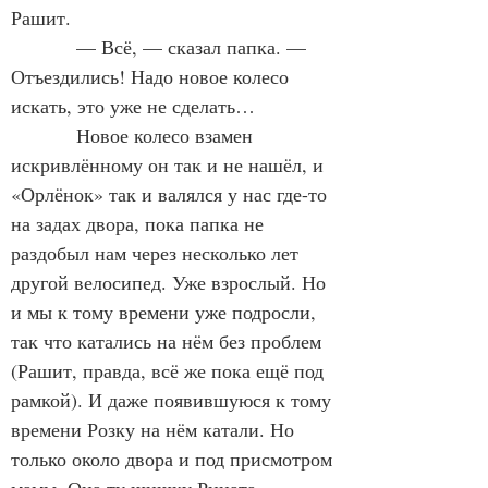
Рашит.
            — Всё, — сказал папка. — 
Отъездились! Надо новое колесо 
искать, это уже не сделать…
            Новое колесо взамен 
искривлённому он так и не нашёл, и 
«Орлёнок» так и валялся у нас где-то 
на задах двора, пока папка не 
раздобыл нам через несколько лет 
другой велосипед. Уже взрослый. Но 
и мы к тому времени уже подросли, 
так что катались на нём без проблем 
(Рашит, правда, всё же пока ещё под 
рамкой). И даже появившуюся к тому 
времени Розку на нём катали. Но 
только около двора и под присмотром 