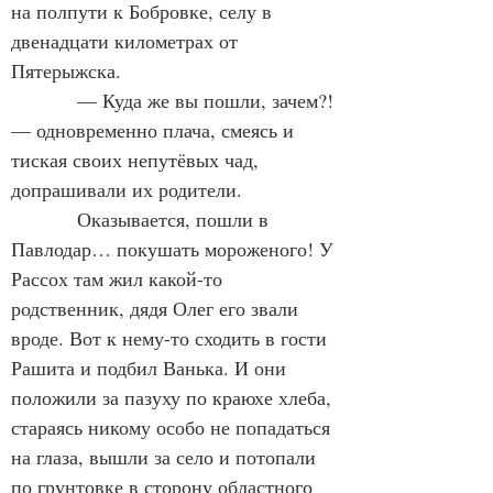
на полпути к Бобровке, селу в 
двенадцати километрах от 
Пятерыжска.
            — Куда же вы пошли, зачем?! 
— одновременно плача, смеясь и 
тиская своих непутёвых чад, 
допрашивали их родители.
            Оказывается, пошли в 
Павлодар… покушать мороженого! У 
Рассох там жил какой-то 
родственник, дядя Олег его звали 
вроде. Вот к нему-то сходить в гости 
Рашита и подбил Ванька. И они 
положили за пазуху по краюхе хлеба, 
стараясь никому особо не попадаться 
на глаза, вышли за село и потопали 
по грунтовке в сторону областного 