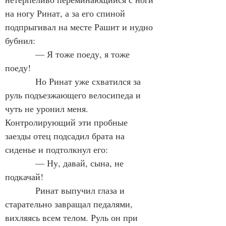
на ногу Ринат, а за его спиной 
подпрыгивал на месте Рашит и нудно 
бубнил:
            — Я тоже поеду, я тоже 
поеду!
            Но Ринат уже схватился за 
руль подъезжающего велосипеда и 
чуть не уронил меня. 
Контролирующий эти пробные 
заезды отец подсадил брата на 
сиденье и подтолкнул его:
            — Ну, давай, сына, не 
подкачай!
            Ринат выпучил глаза и 
старательно завращал педалями, 
вихляясь всем телом. Руль он при 