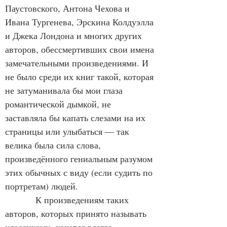
Паустовского, Антона Чехова и 
Ивана Тургенева, Эрскина Колдуэлла 
и Джека Лондона и многих других 
авторов, обессмертивших свои имена 
замечательными произведениями. И 
не было среди их книг такой, которая 
не затуманивала бы мои глаза 
романтической дымкой, не 
заставляла бы капать слезами на их 
страницы или улыбаться — так 
велика была сила слова, 
произведённого гениальным разумом 
этих обычных с виду (если судить по 
портретам) людей.
            К произведениям таких 
авторов, которых принято называть 