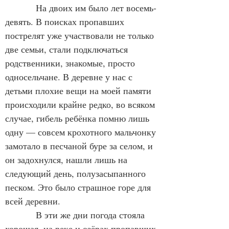
            На двоих им было лет восемь-
девять. В поисках пропавших 
пострелят уже участвовали не только 
две семьи, стали подключаться 
родственники, знакомые, просто 
односельчане. В деревне у нас с 
детьми плохие вещи на моей памяти 
происходили крайне редко, во всяком 
случае, гибель ребёнка помню лишь 
одну — совсем крохотного мальчонку 
замотало в песчаной буре за селом, и 
он задохнулся, нашли лишь на 
следующий день, полузасыпанного 
песком. Это было страшное горе для 
всей деревни.
            В эти же дни погода стояла 
хорошая, на реке и озёрах пропавших 