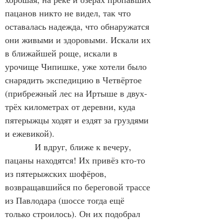
пацанов никто не видел, так что 
оставалась надежда, что обнаружатся 
они живыми и здоровыми. Искали их 
в ближайшей роще, искали в 
урочище Чипишке, уже хотели было 
снарядить экспедицию в Четвёртое 
(прибрежный лес на Иртыше в двух-
трёх километрах от деревни, куда 
пятерыжцы ходят и ездят за груздями 
и ежевикой).
            И вдруг, ближе к вечеру, 
пацаны находятся! Их привёз кто-то 
из пятерыжских шофёров, 
возвращавшийся по береговой трассе 
из Павлодара (шоссе тогда ещё 
только строилось). Он их подобрал 