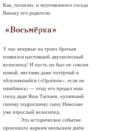
Как, полагаю, и неугомонного соседа 
Ваньку его родители.
 «Восьмёрка»
У нас впервые на троих братьев 
появился настоящий двухколесный 
велосипед! И пусть он был не совсем 
новый, местами даже потёртый и 
облупившийся («Орлёнок», если не 
ошибаюсь) — отцу его продал наш 
сосед дядя Яша Таскаев, купивший 
своему подросшему сыну Николаю 
уже взрослый велосипед.
            Это историческое событие 
произошло жарким июльским днём. 