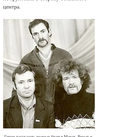
центра.
Герои рассказов: родные братья Марат, Ринат и 