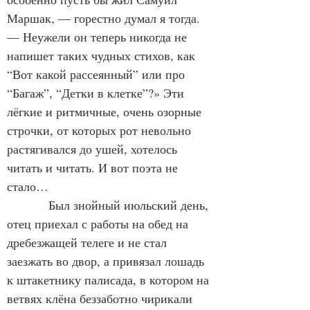
Маршак, — горестно думал я тогда. 
— Неужели он теперь никогда не 
напишет таких чудных стихов, как 
“Вот какой рассеянный” или про 
“Багаж”, “Детки в клетке”?» Эти 
лёгкие и ритмичные, очень озорные 
строчки, от которых рот невольно 
растягивался до ушей, хотелось 
читать и читать. И вот поэта не 
стало…
            Был знойный июльский день, 
отец приехал с работы на обед на 
дребезжащей телеге и не стал 
заезжать во двор, а привязал лошадь 
к штакетнику палисада, в котором на 
ветвях клёна беззаботно чирикали 