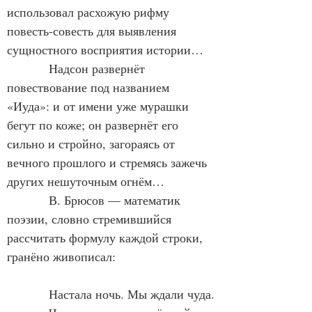
использовал расхожую рифму 
повесть-совесть для выявления 
сущностного восприятия истории…
            Надсон развернёт 
повествование под названием 
«Иуда»: и от имени уже мурашки 
бегут по коже; он развернёт его 
сильно и стройно, загораясь от 
вечного прошлого и стремясь зажечь 
других нешуточным огнём…
            В. Брюсов — математик 
поэзии, словно стремившийся 
рассчитать формулу каждой строки, 
гранёно живописал:
            Настала ночь. Мы ждали чуда.