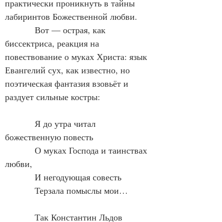
практически проникнуть в тайны 
лабиринтов Божественной любви.
            Вот — острая, как 
биссектриса, реакция на 
повествование о муках Христа: язык 
Евангелий сух, как известно, но 
поэтическая фантазия взовьёт и 
раздует сильные костры:
            Я до утра читал 
божественную повесть
            О муках Господа и таинствах 
любви,
            И негодующая совесть
            Терзала помыслы мои…
            Так Константин Льдов 