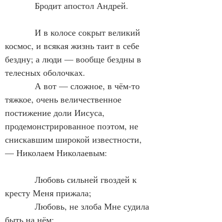
            Бродит апостол Андрей.
            И в колосе сокрыт великий 
космос, и всякая жизнь таит в себе 
бездну; а люди — вообще бездны в 
телесных оболочках.
            А вот — сложное, в чём-то 
тяжкое, очень величественное 
постижение доли Иисуса, 
продемонстрированное поэтом, не 
снискавшим широкой известности, 
— Николаем Николаевым:
            Любовь сильней гвоздей к 
кресту Меня прижала;
            Любовь, не злоба Мне судила 
быть на нём;