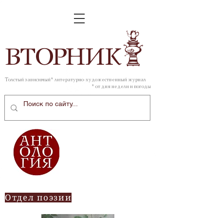
ВТОР
НИК
Толстый зависимый* литературно-художественный журнал
* от дня недели и погоды
Отдел поэзии