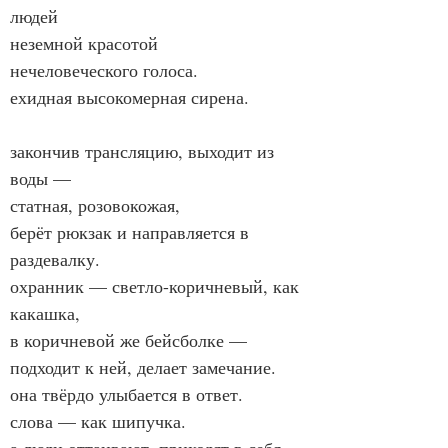
людей
неземной красотой
нечеловеческого голоса.
ехидная высокомерная сирена.
закончив трансляцию, выходит из 
воды —
статная, розовокожая,
берёт рюкзак и направляется в 
раздевалку.
охранник — светло-коричневый, как 
какашка,
в коричневой же бейсболке —
подходит к ней, делает замечание.
она твёрдо улыбается в ответ.
слова — как шипучка.