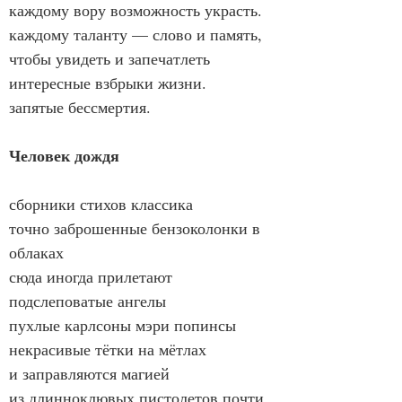
каждому вору возможность украсть.
каждому таланту — слово и память,
чтобы увидеть и запечатлеть
интересные взбрыки жизни.
запятые бессмертия.
Ч
еловек дождя
сборники стихов классика
точно заброшенные бензоколонки в 
облаках
сюда иногда прилетают 
подслеповатые ангелы
пухлые карлсоны мэри попинсы
некрасивые тётки на мётлах
и заправляются магией
из длинноклювых пистолетов почти 