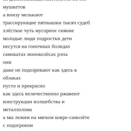
мушкетов
а внизу мелькают
трассирующие пятнышки тысяч судеб
хлёсткое чуть мусорное сияние
молодые люди подростки дети
несутся на гоночных болидах 
самокатах моноколёсах рэпа
они
даже не подозревают как здесь в 
облаках
пусто и прекрасно
как здесь величественно ржавеют
конструкции волшебства и 
металлолома
а мы лежим на мягком ковре-самолёте
с подогревом