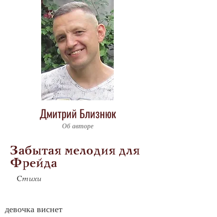
Дмитрий Близнюк
Об авторе
Забытая мелодия для
Фрейда
Стихи
девочка виснет