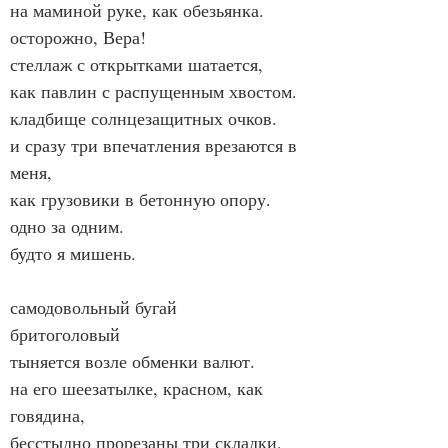
на маминой руке, как обезьянка.
осторожно, Вера!
стеллаж с открытками шатается,
как павлин с распущенным хвостом.
кладбище солнцезащитных очков.
и сразу три впечатления врезаются в 
меня,
как грузовики в бетонную опору.
одно за одним.
будто я мишень.
самодовольный бугай
бритоголовый
тыняется возле обменки валют.
на его шеезатылке, красном, как 
говядина,
бесстыдно прорезаны три складки,