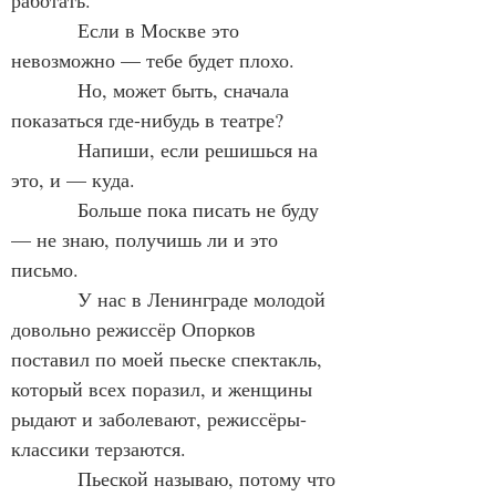
работать.
            Если в Москве это 
невозможно — тебе будет плохо.
            Но, может быть, сначала 
показаться где-нибудь в театре?
            Напиши, если решишься на 
это, и — куда.
            Больше пока писать не буду
— не знаю, получишь ли и это 
письмо.
            У нас в Ленинграде молодой 
довольно режиссёр Опорков 
поставил по моей пьеске спектакль, 
который всех поразил, и женщины 
рыдают и заболевают, режиссёры-
классики терзаются.
            Пьеской называю, потому что 