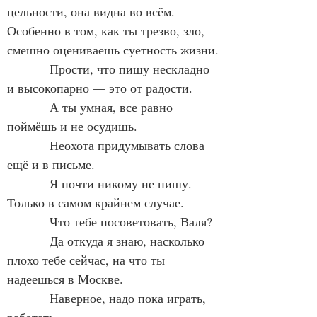
цельности, она видна во всём. 
Особенно в том, как ты трезво, зло, 
смешно оцениваешь суетность жизни.
            Прости, что пишу нескладно 
и высокопарно — это от радости.
            А ты умная, все равно 
поймёшь и не осудишь.
            Неохота придумывать слова 
ещё и в письме.
            Я почти никому не пишу. 
Только в самом крайнем случае.
            Что тебе посоветовать, Валя?
            Да откуда я знаю, насколько 
плохо тебе сейчас, на что ты 
надеешься в Москве.
            Наверное, надо пока играть, 