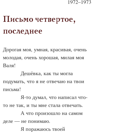
1972–1973
Письмо четвертое, 
последнее
Дорогая моя, умная, красивая, очень 
молодая, очень хорошая, милая моя 
Валя!
            Дешёвка, как ты могла 
подумать, что я не отвечаю на твои 
письма!
            Я-то думал, что написал что-
то не так, и ты мне стала отвечать.
            А что произошло на самом 
деле — не понимаю.
            Я поражаюсь твоей 