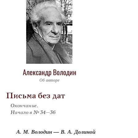
Александр Володин
Об авторе
Письма без дат
Окончание.
Начало в № 34–36
А. М. Володин — В. А. Долиной