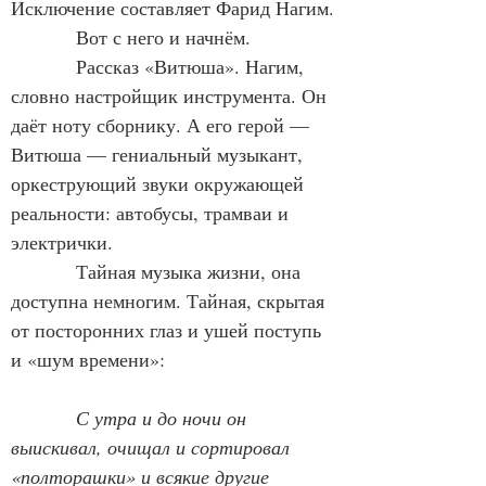
Исключение составляет Фарид Нагим.
            Вот с него и начнём.
            Рассказ «Витюша». Нагим, 
словно настройщик инструмента. Он 
даёт ноту сборнику. А его герой — 
Витюша — гениальный музыкант, 
оркеструющий звуки окружающей 
реальности: автобусы, трамваи и 
электрички.
            Тайная музыка жизни, она 
доступна немногим. Тайная, скрытая 
от посторонних глаз и ушей поступь 
и «шум времени»:
С утра и до ночи он 
выискивал, очищал и сортировал 
«полторашки» и всякие другие 