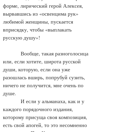
форме, лирический герой Алексея, 
вырвавшись из «освенцима рук» 
любимой женщины, пускается 
вприсядку, чтобы «выплакать 
русскую душу»!
            Вообще, такая разноголосица 
или, если хотите, широта русской 
души, которую, если она уже 
разошлась вширь, попрубуй сузить, 
ничего не получится, мне очень по 
душе.
            И если у альманаха, как и у 
каждого порядочного издания, 
которому присуща своя композиция, 
есть свой апогей, то это несомненно 