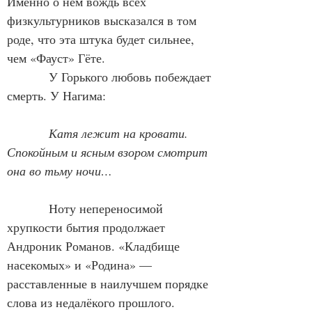
Именно о нём вождь всех 
физкультурников высказался в том 
роде, что эта штука будет сильнее, 
чем «Фауст» Гёте.
            У Горького любовь побеждает 
смерть. У Нагима:
Катя лежит на кровати. 
Спокойным и ясным взором смотрит 
она во тьму ночи…
            Ноту непереносимой 
хрупкости бытия продолжает 
Андроник Романов. «Кладбище 
насекомых» и «Родина» — 
расставленные в наилучшем порядке 
слова из недалёкого прошлого. 