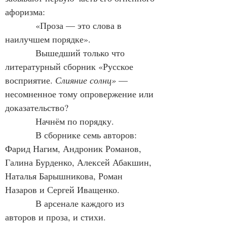
афоризма:
            «Проза — это слова в 
наилучшем порядке».
            Вышедший только что 
литературный сборник «Русское 
восприятие. 
Слияние солнц» 
— 
несомненное тому опровержение или 
доказательство?
            Начнём по порядку.
            В сборнике семь авторов: 
Фарид Нагим, Андроник Романов, 
Галина Бурденко, Алексей Абакшин, 
Наталья Барышникова, Роман 
Назаров и Сергей Иващенко.
            В арсенале каждого из 
авторов и проза, и стихи. 