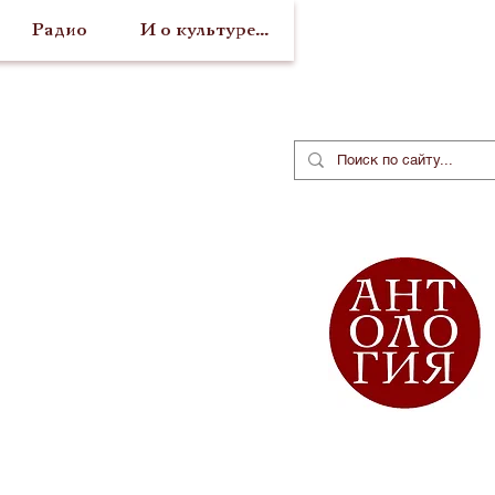
Радио
И о культуре...