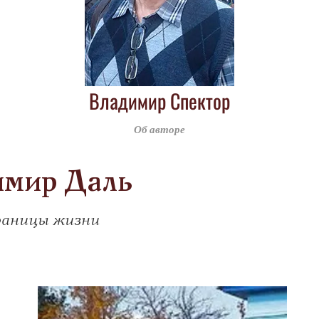
Владимир Спектор
Об авторе
имир Даль
аницы жизни