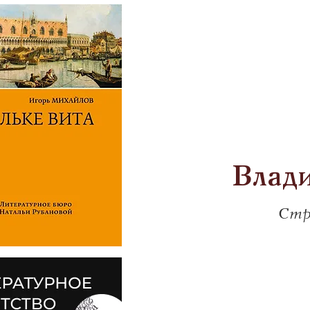
Влад
Стр