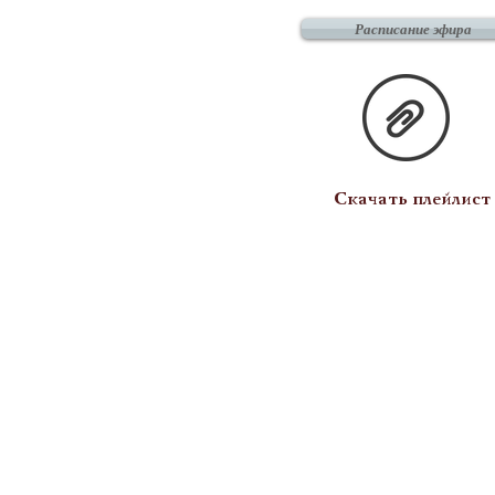
Расписание эфира
Скачать плейлист