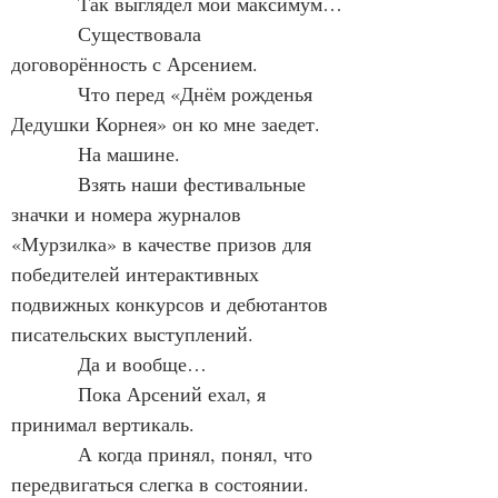
            Так выглядел мой максимум…
            Существовала 
договорённость с Арсением.
            Что перед «Днём рожденья 
Дедушки Корнея» он ко мне заедет.
            На машине.
            Взять наши фестивальные 
значки и номера журналов 
«Мурзилка» в качестве призов для 
победителей интерактивных 
подвижных конкурсов и дебютантов 
писательских выступлений.
            Да и вообще…
            Пока Арсений ехал, я 
принимал вертикаль.
            А когда принял, понял, что 
передвигаться слегка в состоянии.