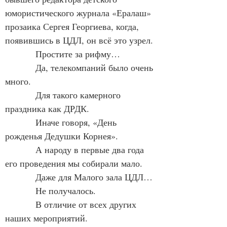
юмористического журнала «Ералаш» 
прозаика Сергея Георгиева, когда, 
появившись в ЦДЛ, он всё это узрел.
            Простите за рифму…
            Да, телекомпаний было очень 
много.
            Для такого камерного 
праздника как ДРДК.
            Иначе говоря, «День 
рожденья Дедушки Корнея».
            А народу в первые два года 
его проведения мы собирали мало.
            Даже для Малого зала ЦДЛ…
            Не получалось.
            В отличие от всех других 
наших мероприятий.