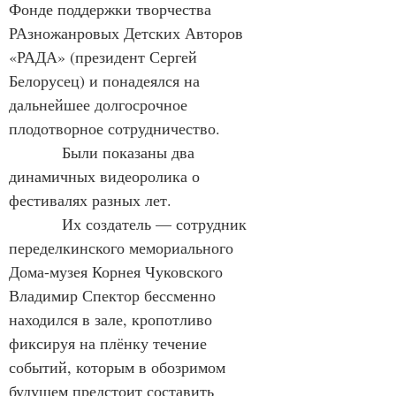
Фонде поддержки творчества 
РАзножанровых Детских Авторов 
«РАДА» (президент Сергей 
Белорусец) и понадеялся на 
дальнейшее долгосрочное 
плодотворное сотрудничество.
            Были показаны два 
динамичных видеоролика о 
фестивалях разных лет.
            Их создатель — сотрудник 
переделкинского мемориального 
Дома-музея Корнея Чуковского 
Владимир Спектор бессменно 
находился в зале, кропотливо 
фиксируя на плёнку течение 
событий, которым в обозримом 
будущем предстоит составить 