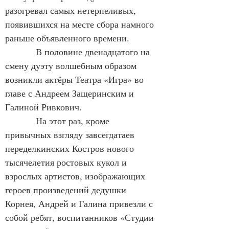
разогревал самых нетерпеливых, 
появившихся на месте сбора намного 
раньше объявленного времени.
            В половине двенадцатого на 
смену дуэту волшебным образом 
возникли актёры Театра «Игра» во 
главе с Андреем Защеринским и 
Галиной Ривкович.
            На этот раз, кроме 
привычных взгляду завсегдатаев 
переделкинских Костров нового 
тысячелетия ростовых кукол и 
взрослых артистов, изображающих 
героев произведений дедушки 
Корнея, Андрей и Галина привезли с 
собой ребят, воспитанников «Студии 