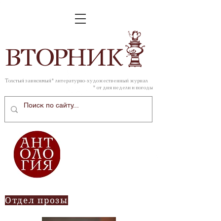
ВТОР
НИК
Толстый зависимый* литературно-художественный журнал
* от дня недели и погоды
Отдел прозы