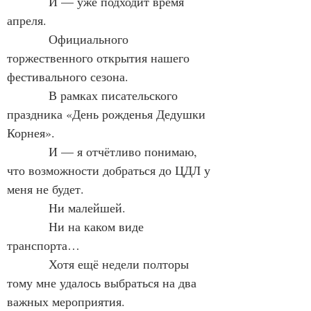
            И — уже подходит время 
апреля.
            Официального 
торжественного открытия нашего 
фестивального сезона.
            В рамках писательского 
праздника «День рожденья Дедушки 
Корнея».
            И — я отчётливо понимаю, 
что возможности добраться до ЦДЛ у 
меня не будет.
            Ни малейшей.
            Ни на каком виде 
транспорта…
            Хотя ещё недели полторы 
тому мне удалось выбраться на два 
важных мероприятия.