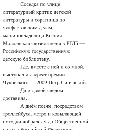
            Соседка по улице 
литературный критик детской 
литературы и соратница по 
чукфестовским делам, 
машиновладелица Ксения 
Молдавская свозила меня в РГДБ — 
Российскую государственную 
детскую библиотеку.
            Где, вместе с ней и со мной, 
выступал и лауреат премии 
Чуковского — 2009 Пётр Синявский.
            Да и домой следом 
доставила…
            А днём позже, посредством 
троллейбуса, метро и ковыляющей 
походки добрался я до Общественной 
палаты Российской Федерации.