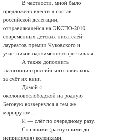
            В частности, мной было 
предложено ввести в состав 
российской делегации, 
отправляющейся на ЭКСПО-2010, 
современных детских писателей: 
лауреатов премии Чуковского и 
участников одноимённого фестиваля.
            А также дополнить 
экспозицию российского павильона 
за счёт их книг.
            Домой с 
околоновослободской на родную 
Беговую возвернулся я тем же 
маршрутом…
            И — слёг по очередному разу.
            Со своими (распухшими до 
неприличия) коленками.