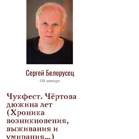
Сергей Белорусец
Об авторе
Чукфест. Чёртова
дюжина лет
(Хроника
возникновения,
выживания и
умирания…)