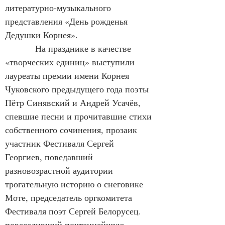
литературно-музыкального 
представления «День рожденья 
Дедушки Корнея».
            На празднике в качестве 
«творческих единиц» выступили 
лауреаты премии имени Корнея 
Чуковского предыдущего года поэты 
Пётр Синявский и Андрей Усачёв, 
спевшие песни и прочитавшие стихи 
собственного сочинения, прозаик 
участник Фестиваля Сергей 
Георгиев, поведавший 
разновозрастной аудитории 
трогательную историю о снеговике 
Моте, председатель оргкомитета 
Фестиваля поэт Сергей Белорусец. 
повеселивший почтеннейшую 