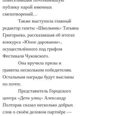
публику парой именных 
смехотворений…
            Также выступила главный 
редактор газеты «Школьник» Татьяна 
Григорьева, рассказавшая об итогах 
конкурса «Юное дарование», 
осуществлённого под грифом 
Фестиваля Чуковского.
            Она вручила призы и 
грамоты нескольким победителям. 
Остальным награды будут высланы 
по почте.
            Представитель Городского 
центра «Дети улиц» Александр 
Полторак сказал несколько добрых 
слов о своём деловом партнёре — 