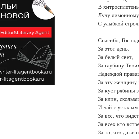
В хитросплетень
Лучу лимонному
С улыбкой строч
Спасибо, Господ
За этот день,
За белый свет,
За глубину Твои
Надеждой правя
За эту женщину 
За куст рябины з
За клин, скольз
И чай с усталым
За всё, что виде
За всех кто встр
За то, что даже 