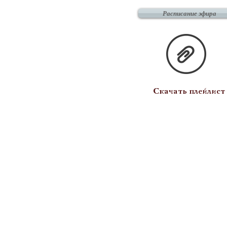
Расписание эфира
Скачать плейлист