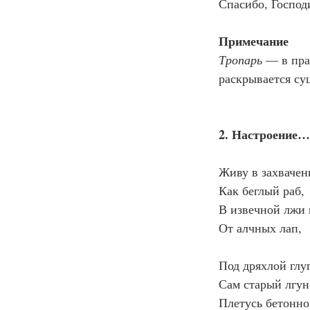
Спасибо, Господ
Примечание
Тропарь
 — в пра
раскрывается су
2. Настроение…
Живу в захвачен
Как беглый раб,
В извечной лжи 
От алчных лап,
Под дряхлой глу
Сам старый лгун
Плетусь бетонно