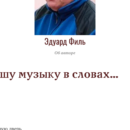
Эдуард Филь
Об авторе
шу музыку в словах…
вую дверь