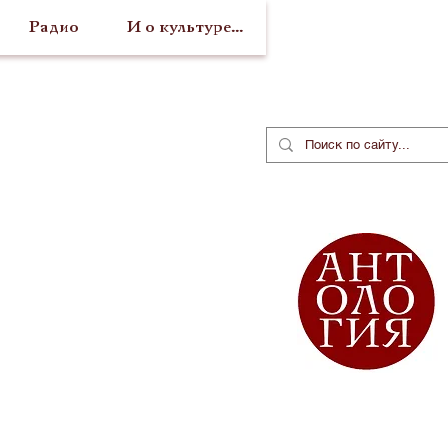
Радио
И о культуре...