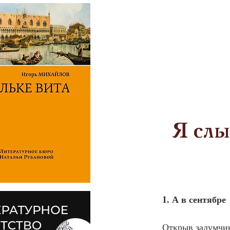
Я слы
1. А в сентябре
Открыв задумчи