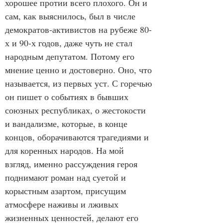
хорошее протии всего плохого. Он и 
сам, как выяснилось, был в числе 
демократов-активистов на рубеже 80-
х и 90-х годов, даже чуть не стал 
народным депутатом. Потому его 
мнение ценно и достоверно. Оно, что 
называется, из первых уст. С горечью 
он пишет о событиях в бывших 
союзных республиках, о жестокости 
и вандализме, которые, в конце 
концов, оборачиваются трагедиями и 
для коренных народов. На мой 
взгляд, именно рассуждения героя 
поднимают роман над суетой и 
корыстным азартом, присущим 
атмосфере наживы и лживых 
жизненных ценностей, делают его 