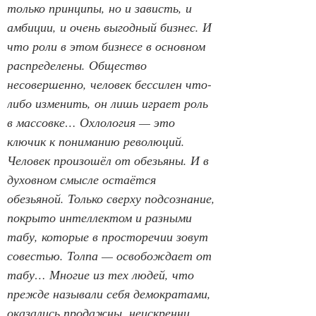
только принципы, но и зависть, и 
амбиции, и очень выгодный бизнес. И 
что роли в этом бизнесе в основном 
распределены. Общество 
несовершенно, человек бессилен что-
либо изменить, он лишь играет роль 
в массовке… Охлология — это 
ключик к пониманию революций. 
Человек произошёл от обезьяны. И в 
духовном смысле остаётся 
обезьяной. Только сверху подсознание, 
покрыто интеллектом и разными 
табу, которые в просторечии зовут 
совестью. Толпа — освобождает от 
табу… Многие из тех людей, что 
прежде называли себя демократами, 
оказались продажны, неискренни, 