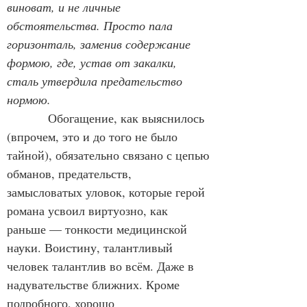
виноват, и не личные 
обстоятельства. Просто пала 
горизонталь, заменив содержание 
формою, где, устав от закалки, 
сталь утвердила предательство 
нормою.
Обогащение, как выяснилось 
(впрочем, это и до того не было 
тайной), обязательно связано с цепью 
обманов, предательств, 
замысловатых уловок, которые герой 
романа усвоил виртуозно, как 
раньше — тонкости медицинской 
науки. Воистину, талантливый 
человек талантлив во всём. Даже в 
надувательстве ближних. Кроме 
подробного, хорошо 