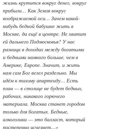
жизнь крутится вокруг денег, вокруг 
прибыли… Как Земля вокруг 
воображаемой оси… Зачем какой-
нибудь бедной бабушке жить в 
Москве, да ещё в центре. Не хватит 
ей дальнего Подмосковья? У нас 
разница в доходах между богатыми 
и бедными намного больше, чем в 
Америке, Европе. Значит, и жить 
нам сам Бог велел раздельно. Мы 
идём к тихому апартеиду… Есть 
план — в столице не будет бедных, 
рабочих, никакого горючего 
материала. Москва станет городом 
только для богатых. Бедные, 
алкоголики — это балласт, который 
постепенно исчезнет…»