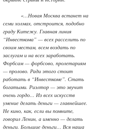
«…Новая Москва встанет на 
семи холмах, отстроится, подобно 
граду Китежу. Главная линия 
“Инвесткома” — всех расселить по 
своим местам, всем воздать по 
заслугам и на всех заработать. 
Форбсам — форбсово, пролетариям 
— пролово. Ради этого стоит 
работать в “Инвесткоме”. Стать 
богатыми. Риэлтор — это звучит 
очень гордо… Из всех искусств 
умение делать деньги — главнейшее. 
Не кино, как, если вы помните, 
говорил Ленин, а именно — делать 
деньги. Большие деньги… Вся наша 