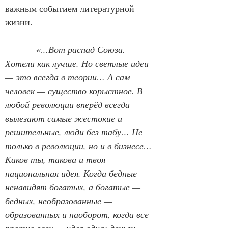
важным событием литературной 
жизни.
«…Вот распад Союза. 
Хотели как лучше. Но светлые идеи 
— это всегда в теории… А сам 
человек — существо корыстное. В 
любой революции вперёд всегда 
вылезают самые жестокие и 
решительные, люди без табу… Не 
только в революции, но и в бизнесе… 
Каков ты, такова и твоя 
национальная идея. Когда бедные 
ненавидят богатых, а богатые — 
бедных, необразованные — 
образованных и наоборот, когда все 