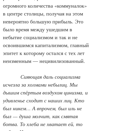
огромного количества «коммуналок» 
в центре столицы, получая на этом 
невероятно большую прибыль. Это 
было время между ушедшим в 
небытие социализмом и так и не 
освоившимся капитализмом, главный 
эпитет к которому остался с тех лет 
неизменным — нецивилизованный.
Сияющая даль социализма 
исчезла за холмами небылиц. Мы 
дышим спёртым воздухом цинизма, и 
удивленье сходит с наших лиц. Кто 
был никем… А впрочем, был иль не 
был — душа молчит, как смятая 
ботва. То хлеба не хватает ей, то 