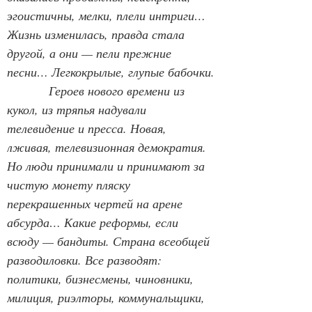
эгоистичны, мелки, плели интриги… 
Жизнь изменилась, правда стала 
другой, а они — пели прежние 
песни… Легкокрылые, глупые бабочки.
            Героев нового времени из 
кукол, из тряпья надували 
телевидение и пресса. Новая, 
лживая, телевизионная демократия. 
Но люди принимали и принимают за 
чистую монету пляску 
перекрашенных чертей на арене 
абсурда… Какие реформы, если 
всюду — бандиты. Страна всеобщей 
разводиловки. Все разводят: 
политики, бизнесмены, чиновники, 
милиция, риэлторы, коммунальщики, 