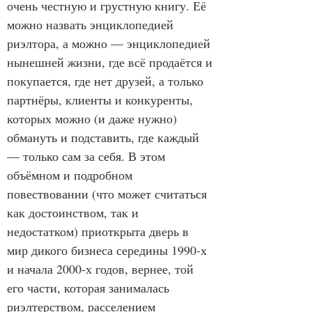
очень честную и грустную книгу. Её 
можно назвать энциклопедией 
риэлтора, а можно — энциклопедией 
нынешней жизни, где всё продаётся и 
покупается, где нет друзей, а только 
партнёры, клиенты и конкуренты, 
которых можно (и даже нужно) 
обмануть и подставить, где каждый 
— только сам за себя. В этом 
объёмном и подробном 
повествовании (что может считаться 
как достоинством, так и 
недостатком) приоткрыта дверь в 
мир дикого бизнеса середины 1990-х 
и начала 2000-х годов, вернее, той 
его части, которая занималась 
риэлтерством, расселением 