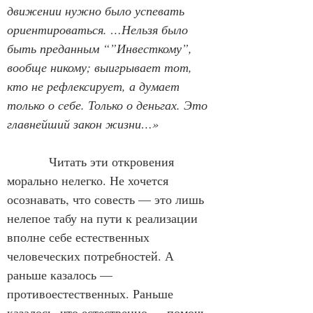
движении нужно было успевать 
ориентироваться. …Нельзя было 
быть преданным “”Инвесткому”, 
вообще никому; выигрывает тот, 
кто не рефлексирует, а думает 
только о себе. Только о деньгах. Это 
главнейший закон жизни…»
            Читать эти откровения 
морально нелегко. Не хочется 
осознавать, что совесть — это лишь 
нелепое табу на пути к реализации 
вполне себе естественных 
человеческих потребностей. А 
раньше казалось — 
противоестественных. Раньше 
казалось, что естественно — помочь 