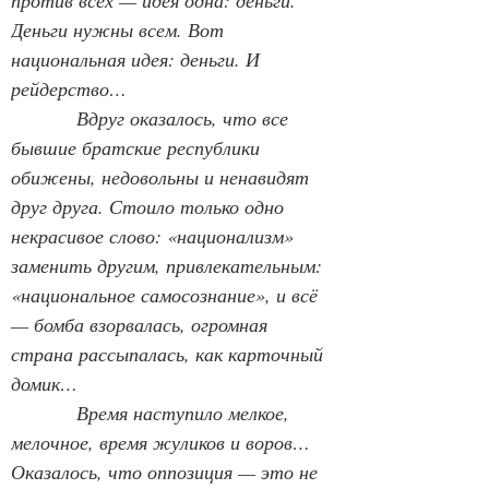
против всех — идея одна: деньги. 
Деньги нужны всем. Вот 
национальная идея: деньги. И 
рейдерство…
            Вдруг оказалось, что все 
бывшие братские республики 
обижены, недовольны и ненавидят 
друг друга. Стоило только одно 
некрасивое слово: «национализм» 
заменить другим, привлекательным: 
«национальное самосознание», и всё 
— бомба взорвалась, огромная 
страна рассыпалась, как карточный 
домик…
            Время наступило мелкое, 
мелочное, время жуликов и воров… 
Оказалось, что оппозиция — это не 