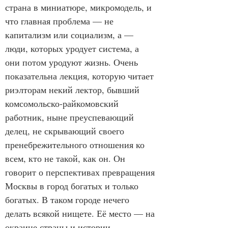
страна в миниатюре, микромодель, и 
что главная проблема — не 
капитализм или социализм, а — 
люди, которых уродует система, а 
они потом уродуют жизнь. Очень 
показательна лекция, которую читает 
риэлторам некий лектор, бывший 
комсомольско-райкомовский 
работник, ныне преуспевающий 
делец, не скрывающий своего 
пренебрежительного отношения ко 
всем, кто не такой, как он. Он 
говорит о перспективах превращения 
Москвы в город богатых и только 
богатых. В таком городе нечего 
делать всякой нищете. Её место — на 
окраине страны и истории.