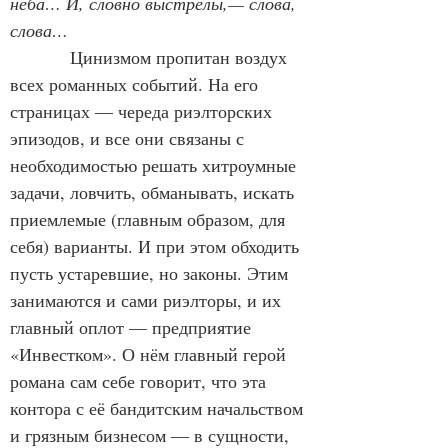
неба… И, словно выстрелы,— слова, 
слова…
Цинизмом пропитан воздух 
всех романных событий. На его 
страницах — череда риэлторских 
эпизодов, и все они связаны с 
необходимостью решать хитроумные 
задачи, ловчить, обманывать, искать 
приемлемые (главным образом, для 
себя) варианты. И при этом обходить 
пусть устаревшие, но законы. Этим 
занимаются и сами риэлторы, и их 
главный оплот — предприятие 
«Инвестком». О нём главный герой 
романа сам себе говорит, что эта 
контора с её бандитским начальством 
и грязным бизнесом — в сущности, 