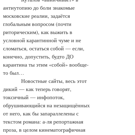
антиутопию до боли знакомые 
московские реалии, задаётся 
глобальным вопросом (почти 
риторическим), как выжить в 
условной карантинной чуме и не 
сломаться, остаться собой — если, 
конечно, допустить, будто ДО 
карантина ты этим «собой» вообще-
то был…
            Новостные сайты, весь этот 
дикий — как теперь говорят, 
токсичный — инфопоток, 
обрушивающийся на незащищённых 
от него, как бы запараллелены с 
текстом романа: а-ля репортажная 
проза, в целом кинематографичная 