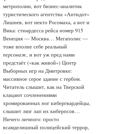
метрополии, вот бизнес-аналитик 
туристического агентства «Антидот» 
Лишнев, вот некто Росомаха, а вот и 
Вика: стюардесса рейса номер 915 
Венеция — Москва… Мегаполис — 
тоже вполне себе реальный 
персонаж
, и вот уж пред нами 
предстаёт («как живой») Центр 
Выборных игр на Дмитровке: 
массивное серое здание с гербом. 
Читатель слышит, как на Тверской 
клацают сочленениями 
хромированных ног кибергвардейцы, 
слышит лязг лап их киберпсов… 
Ничего личного: просто 
всамделишный полицейский террор, 