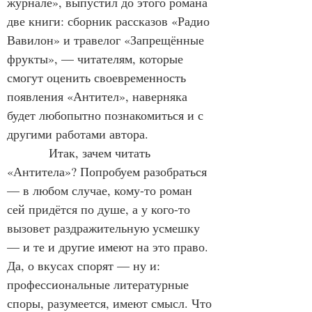
журнале», выпустил до этого романа 
две книги: 
сборник рассказов «Радио 
Вавилон» и травелог «Запрещённые 
фрукты», 
— 
читателям, которые 
смогут оценить своевременность 
появления «Антител», наверняка 
будет любопытно познакомиться и с 
другими работами автора.
            Итак, зачем читать 
«Антитела»? Попробуем разобраться 
— в любом случае, кому-то роман 
сей придётся по душе, а у кого-то 
вызовет раздражительную усмешку 
— и те и другие имеют на это право. 
Да, о вкусах спорят — ну и: 
профессиональные литературные 
споры, разумеется, имеют смысл. Что 