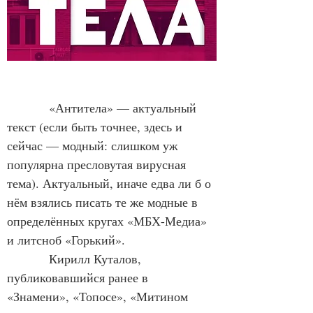
            «Антитела» — актуальный 
текст (если быть точнее, здесь и 
сейчас — модный: слишком уж 
популярна пресловутая вирусная 
тема). Актуальный, иначе едва ли б о 
нём взялись писать те же модные в 
определённых кругах «МБХ-Медиа» 
и литсноб «Горький».
            Кирилл Куталов, 
публиковавшийся ранее в 
«Знамени», «Топосе», «Митином 