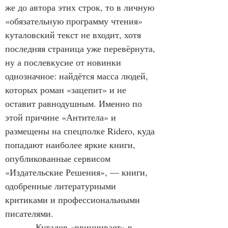
же до автора этих строк, то в личную 
«обязательную программу чтения» 
куталовский текст не входит, хотя 
последняя страница уже перевёрнута, 
ну а послевкусие от новинки 
однозначное: найдётся масса людей, 
которых роман «зацепит» и не 
оставит равнодушным. Именно по 
этой причине «Антитела» и 
размещены на спецполке Ridero, куда 
попадают наиболее яркие книги, 
опубликованные сервисом 
«Издательские Решения», — книги, 
одобренные литературными 
критиками и профессиональными 
писателями.
            Куталов «ввинчивает» в 