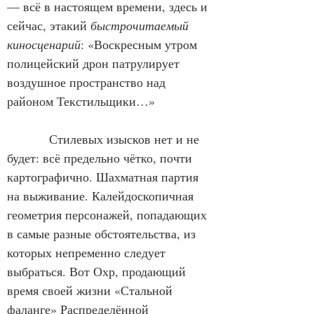
— всё в настоящем времени, здесь и 
сейчас, этакий 
быстрочитаемый 
киносценарий
: «
Воскресным утром 
полицейский дрон патрулирует 
воздушное пространство над 
районом Текстильщики…»
Стилевых изысков нет и не 
будет: всё предельно чётко, почти 
картографично. Шахматная партия 
на выживание. Калейдоскопичная 
геометрия персонажей, попадающих 
в самые разные обстоятельства, из 
которых непременно следует 
выбраться. Вот Охр, продающий 
время своей жизни 
«Стальной 
фаланге» Распределённой 