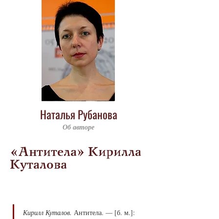
Наталья Рубанова
Об авторе
«Антитела» Кирилла
Куталова
Кирилл Куталов.
 Антитела. — [б. м.]: 