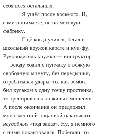
себя всех остальных.
            Я ушёл после восьмого. И, 
сами понимаете, не на меховую 
фабрику.
            Ещё когда учился, бегал в 
школьный кружок карате и кун-фу. 
Руководитель кружка — инструктор 
— всюду ходил с нунчаку и всякую 
свободную минуту, без передышки, 
отрабатывал удары: то, как зомби, 
бил кулаком в одну точку простенка, 
то тренировался на живых мишенях. 
А после окончания он предложил 
мне с местной пацанвой наказывать 
неудобных
 «под заказ». Ну, я немного 
с ними покантовался. Побегали: то 