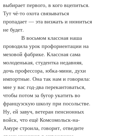
выбирает первого, в кого вцепиться. 
Тут чё-то охота связываться 
пропадает — эта визжать и нюниться 
не будет.
            В восьмом классная наша 
проводила урок профориентации на 
меховой фабрике. Классная сама 
молоденькая, студентка недавняя, 
дочь профессора, юбка-мини, духи 
импортные. Она так нам и говорила: 
мне у вас год-два перекантоваться, 
чтобы потом за бугор укатить во 
французскую школу при посольстве. 
Ну, ей завуч, ветеран пенсионных 
войск, что ещё Комсомольск-на-
Амуре строила, говорит, отведите 