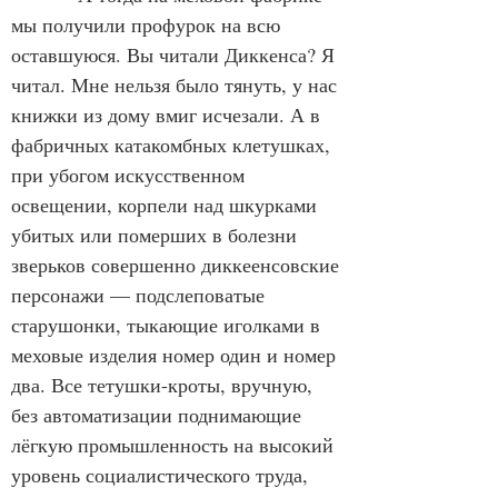
мы получили профурок на всю 
оставшуюся. Вы читали Диккенса? Я 
читал. Мне нельзя было тянуть, у нас 
книжки из дому вмиг исчезали. А в 
фабричных катакомбных клетушках, 
при убогом искусственном 
освещении, корпели над шкурками 
убитых или померших в болезни 
зверьков совершенно диккеенсовские 
персонажи — подслеповатые 
старушонки, тыкающие иголками в 
меховые изделия номер один и номер 
два. Все тетушки-кроты, вручную, 
без автоматизации поднимающие 
лёгкую промышленность на высокий 
уровень социалистического труда, 