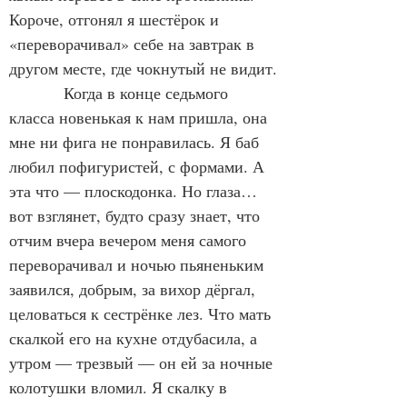
Короче, отгонял я шестёрок и 
«переворачивал» себе на завтрак в 
другом месте, где чокнутый не видит.
            Когда в конце седьмого 
класса новенькая к нам пришла, она 
мне ни фига не понравилась. Я баб 
любил пофигуристей, с формами. А 
эта что — плоскодонка. Но глаза… 
вот взглянет, будто сразу знает, что 
отчим вчера вечером меня самого 
переворачивал и ночью пьяненьким 
заявился, добрым, за вихор дёргал, 
целоваться к сестрёнке лез. Что мать 
скалкой его на кухне отдубасила, а 
утром — трезвый — он ей за ночные 
колотушки вломил. Я скалку в 