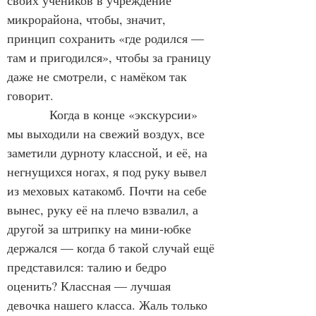
своих учеников в учреждение 
микрорайона, чтобы, значит, 
принцип сохранить «где родился — 
там и пригодился», чтобы за границу 
даже не смотрели, с намёком так 
говорит.
            Когда в конце «экскурсии» 
мы выходили на свежий воздух, все 
заметили дурноту классной, и её, на 
негнущихся ногах, я под руку вывел 
из меховых катакомб. Почти на себе 
вынес, руку её на плечо взвалил, а 
другой за штрипку на мини-юбке 
держался — когда б такой случай ещё 
представился: талию и бедро 
оценить? Классная — лучшая 
девочка нашего класса. Жаль только 