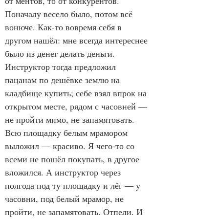
от ментов, то от конкурентов. 
Поначалу весело было, потом всё 
вонюче. Как-то вовремя себя в 
другом нашёл: мне всегда интереснее 
было из денег делать деньги. 
Инструктор тогда предложил 
пацанам по дешёвке землю на 
кладбище купить; себе взял впрок на 
открытом месте, рядом с часовней — 
не пройти мимо, не запамятовать. 
Всю площадку белым мрамором 
выложил — красиво. Я чего-то со 
всеми не пошёл покупать, в другое 
вложился. А инструктор через 
полгода под ту площадку и лёг — у 
часовни, под белый мрамор, не 
пройти, не запамятовать. Отпели. И 