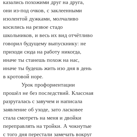
казались похожими друг на друга, 
они из-под очков, с заклеенными 
изолентой дужками, молчаливо 
косились на резвое стадо 
школьников, и весь их вид отчётливо 
говорил будущему выпускнику: не 
приходи сюда на работу никогда, 
иначе ты станешь похож на нас, 
иначе ты будешь жить изо дня в день 
в кротовой норе.
            Урок профориентации 
прошёл не без последствий. Классная 
разругалась с завучем и написала 
заявление об уходе, зато ласковее 
стала смотреть на меня и двойки 
переправлять на тройки. А чокнутые 
с того дня перестали замечать вокруг 