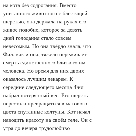
на кота без содрогания. Вместо 
упитанного животного с блестящей 
шерстью, она держала на руках его 
живое подобие, которое за девять 
дней голодания стало совсем 
невесомым. Но она твёрдо знала, что 
Фил, как и она, тяжело переживает 
смерть единственного близкого им 
человека. Но время для них двоих 
оказалось лучшим лекарем. К 
середине следующего месяца Фил 
набрал потерянный вес. Его шерсть 
перестала превращаться в матового 
цвета спутанные колтуны. Кот начал 
наводить красоту на своём теле. Он с 
утра до вечера трудолюбиво 