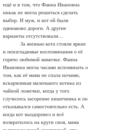
ещё и в том, что Фаина Ивановна 
никак не могла решиться сделать 
выбор. И муж, и кот ей были 
одинаково дороги. А другие 
варианты отсутствовали…
            За жизнью кота стояли яркие 
и неизгладимые воспоминания о её 
горячо любимой мамочке. Фаина 
Ивановна могла часами вспоминать о 
том, как её мама не спала ночами, 
вскармливая маленького котика из 
чайной ложечки, когда у того 
случилось засорение кишечника и он 
отказывался самостоятельно есть. А 
когда кот выздоровел и всё 
возвратилось на круги своя, мама 
выглядела такой счастливой, что 