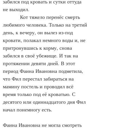
забился под кровать и сутки оттуда 
не выходил.
            Кот тяжело перенёс смерть 
любимого человека. Только на третий 
день, к вечеру, он вылез из-под 
кровати, полакал немного воды и, не 
притронувшись к корму, снова 
забился в своё убежище. И так на 
протяжении девяти дней. В этот 
период Фаина Ивановна подметила, 
что Фил перестал забираться на 
мамину постель и проводил всё 
время только под её кроватью. С 
десятого или одиннадцатого дня Фил 
начал понемногу есть.
Фаина Ивановна не могла смотреть 