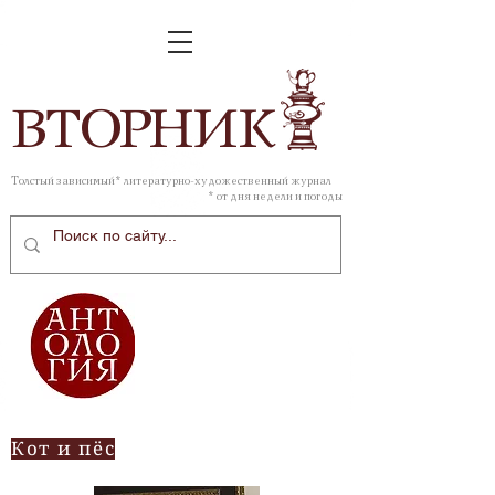
ВТОР
НИК
Толстый зависимый* литературно-художественный журнал
* от дня недели и погоды
Кот и пёс