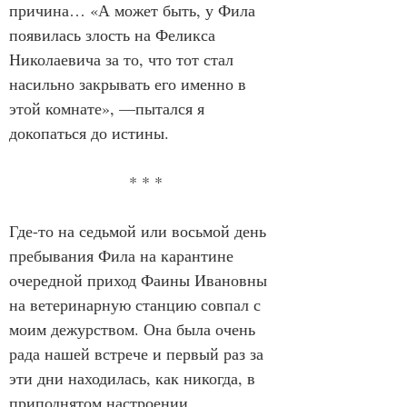
причина… «А может быть, у Фила 
появилась злость на Феликса 
Николаевича за то, что тот стал 
насильно закрывать его именно в 
этой комнате», —пытался я 
докопаться до истины.
* * *
Где-то на седьмой или восьмой день 
пребывания Фила на карантине 
очередной приход Фаины Ивановны 
на ветеринарную станцию совпал с 
моим дежурством. Она была очень 
рада нашей встрече и первый раз за 
эти дни находилась, как никогда, в 
приподнятом настроении.