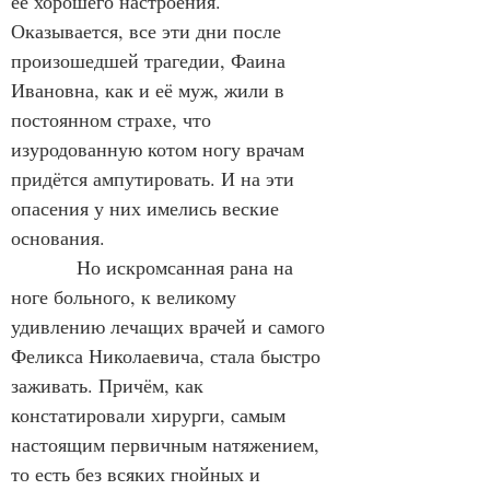
её хорошего настроения. 
Оказывается, все эти дни после 
произошедшей трагедии, Фаина 
Ивановна, как и её муж, жили в 
постоянном страхе, что 
изуродованную котом ногу врачам 
придётся ампутировать. И на эти 
опасения у них имелись веские 
основания.
            Но искромсанная рана на 
ноге больного, к великому 
удивлению лечащих врачей и самого 
Феликса Николаевича, стала быстро 
заживать. Причём, как 
констатировали хирурги, самым 
настоящим первичным натяжением, 
то есть без всяких гнойных и 