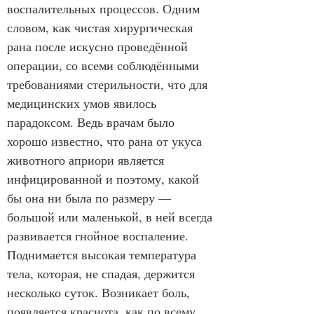
воспалительных процессов. Одним 
словом, как чистая хирургическая 
рана после искусно проведённой 
операции, со всеми соблюдёнными 
требованиями стерильности, что для 
медицинских умов явилось 
парадоксом. Ведь врачам было 
хорошо известно, что рана от укуса 
животного априори является 
инфицированной и поэтому, какой 
бы она ни была по размеру — 
большой или маленькой, в ней всегда 
развивается гнойное воспаление. 
Поднимается высокая температура 
тела, которая, не спадая, держится 
несколько суток. Возникает боль, 
появляется краснота, как по всему 