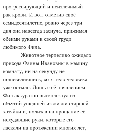
прогрессирующий и неизлечимый 
рак крови. И вот, отметив своё 
семидесятилетие, ровно через три 
дня она навсегда заснула, прижимая 
обеими руками к своей груди 
любимого Фила.
            Животное терпеливо ожидало 
прихода Фаины Ивановны в мамину 
комнату, ни на секунду не 
пошевелившись, хотя тело человека 
уже остыло. Лишь с её появлением 
Фил аккуратно выскользнул из 
объятий ушедшей из жизни старшей 
хозяйки и, полизав на прощание её 
исхудавшие руки, которые его 
ласкали на протяжении многих лет, 