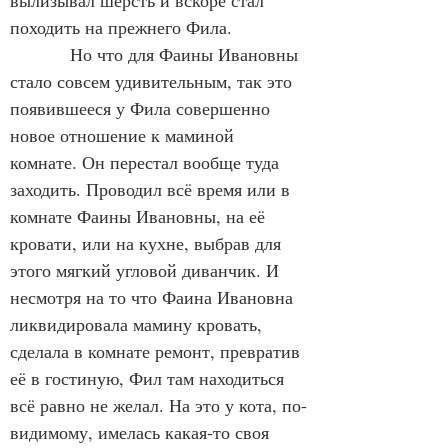
вылизывал шерсть и вскоре стал 
походить на прежнего Фила.
            Но что для Фаины Ивановны 
стало совсем удивительным, так это 
появившееся у Фила совершенно 
новое отношение к маминой 
комнате. Он перестал вообще туда 
заходить. Проводил всё время или в 
комнате Фаины Ивановны, на её 
кровати, или на кухне, выбрав для 
этого мягкий угловой диванчик. И 
несмотря на то что Фаина Ивановна 
ликвидировала мамину кровать, 
сделала в комнате ремонт, превратив 
её в гостиную, Фил там находиться 
всё равно не желал. На это у кота, по-
видимому, имелась какая-то своя 