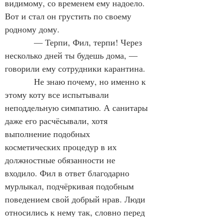
видимому, со временем ему надоело. 
Вот и стал он грустить по своему 
родному дому.
            — Терпи, Фил, терпи! Через 
несколько дней ты будешь дома, — 
говорили ему сотрудники карантина.
            Не знаю почему, но именно к 
этому коту все испытывали 
неподдельную симпатию. А санитары 
даже его расчёсывали, хотя 
выполнение подобных 
косметических процедур в их 
должностные обязанности не 
входило. Фил в ответ благодарно 
мурлыкал, подчёркивая подобным 
поведением свой добрый нрав. Люди 
относились к нему так, словно перед 