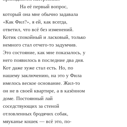
            На её первый вопрос, 
который она мне обычно задавала 
«Как Фил?», я ей, как всегда, 
ответил, что всё без изменений. 
Котик спокойный и ласковый, только 
немного стал отчего-то задумчив. 
Это состояние, как мне показалось, у 
него появилось в последние два дня. 
Кот даже хуже стал есть. Но, по 
нашему заключению, на это у Фила 
имелось веское основание. Жил-то 
он не в своей квартире, а в казённом 
доме. Постоянный лай 
соседствующих за стеной 
отловленных бродячих собак, 
мяуканье кошек — всё это, по-