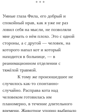
* * *
Умные глаза Фила, его добрый и 
спокойный нрав, как я уже не раз 
ловил себя на мысли, не позволяли 
мне думать о нём плохо. Это с одной 
стороны, а с другой — человек, на 
которого напал кот и который 
находится в больнице, — в 
реанимационном отделении с 
тяжёлой травмой.
            К тому же произошедшее не 
случилось как-то спонтанно-
случайно. Расправа кота над 
человеком готовилась им 
планомерно, в течение длительного 
времени. Животное упорно выбирало 