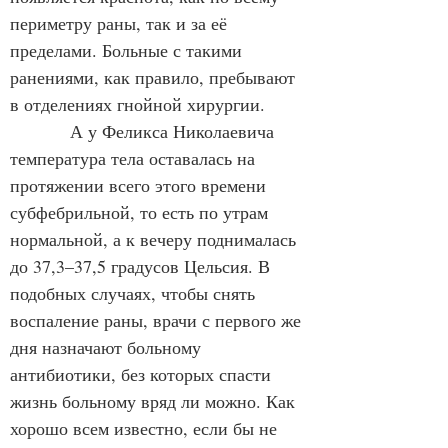
периметру раны, так и за её 
пределами. Больные с такими 
ранениями, как правило, пребывают 
в отделениях гнойной хирургии.
            А у Феликса Николаевича 
температура тела оставалась на 
протяжении всего этого времени 
субфебрильной, то есть по утрам 
нормальной, а к вечеру поднималась 
до 37,3–37,5 градусов Цельсия. В 
подобных случаях, чтобы снять 
воспаление раны, врачи с первого же 
дня назначают больному 
антибиотики, без которых спасти 
жизнь больному вряд ли можно. Как 
хорошо всем известно, если бы не 