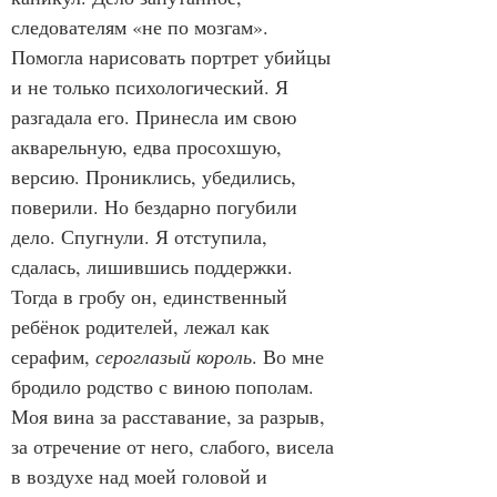
следователям «не по мозгам». 
Помогла нарисовать портрет убийцы 
и не только психологический. Я 
разгадала его. Принесла им свою 
акварельную, едва просохшую, 
версию. Прониклись, убедились, 
поверили. Но бездарно погубили 
дело. Спугнули. Я отступила, 
сдалась, лишившись поддержки. 
Тогда в гробу он, единственный 
ребёнок родителей, лежал как 
серафим, 
сероглазый король
. Во мне 
бродило родство с виною пополам. 
Моя вина за расставание, за разрыв, 
за отречение от него, слабого, висела 
в воздухе над моей головой и 