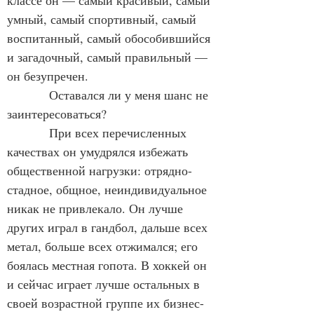
классе он — самый красивый, самый 
умный, самый спортивный, самый 
воспитанный, самый обособившийся 
и загадочный, самый правильный — 
он безупречен.
            Оставался ли у меня шанс не 
заинтересоваться?
            При всех перечисленных 
качествах он умудрялся избежать 
общественной нагрузки: отрядно-
стадное, общное, неиндивидуальное 
никак не привлекало. Он лучше 
других играл в гандбол, дальше всех 
метал, больше всех отжимался; его 
боялась местная гопота. В хоккей он 
и сейчас играет лучше остальных в 
своей возрастной группе их бизнес-