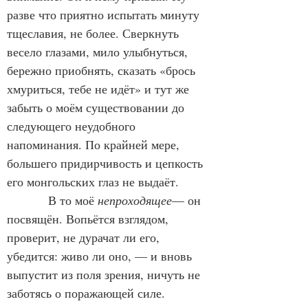
разве что приятно испытать минуту 
тщеславия, не более. Сверкнуть 
весело глазами, мило улыбнуться, 
бережно приобнять, сказать «брось 
хмуриться, тебе не идёт» и тут же 
забыть о моём существовании до 
следующего неудобного 
напоминания. По крайней мере, 
большего придирчивость и цепкость 
его монгольских глаз не выдаёт.
            В то моё 
непроходящее
— он 
посвящён. Вопьётся взглядом, 
проверит, не дурачат ли его, 
убедится: живо ли оно, — и вновь 
выпустит из поля зрения, ничуть не 
заботясь о поражающей силе.