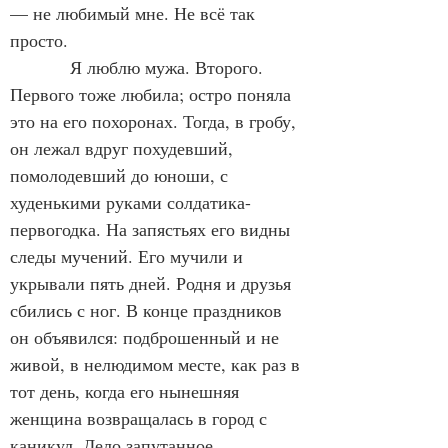
— не любимый мне. Не всё так 
просто.
            Я люблю мужа. Второго. 
Первого тоже любила; остро поняла 
это на его похоронах. Тогда, в гробу, 
он лежал вдруг похудевший, 
помолодевший до юноши, с 
худенькими руками солдатика-
первогодка. На запястьях его видны 
следы мучений. Его мучили и 
укрывали пять дней. Родня и друзья 
сбились с ног. В конце праздников 
он объявился: подброшенный и не 
живой, в нелюдимом месте, как раз в 
тот день, когда его нынешняя 
женщина возвращалась в город с 
каникул. Дело запутанное, 