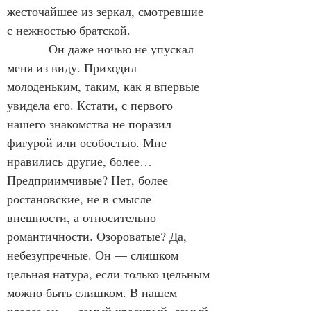
жесточайшее из зеркал, смотревшие 
с нежностью братской.
            Он даже ночью не упускал 
меня из виду. Приходил 
молоденьким, таким, как я впервые 
увидела его. Кстати, с первого 
нашего знакомства не поразил 
фигурой или особостью. Мне 
нравились другие, более… 
Предприимчивые? Нет, более 
ростановские, не в смысле 
внешности, а относительно 
романтичности. Озороватые? Да, 
небезупречные. Он — слишком 
цельная натура, если только цельным 
можно быть слишком. В нашем 