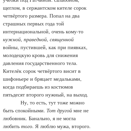
щеглом, в сержантском кителе сорок 
четвёртого размера. Попал на два 
страшных первых года той 
интернациональной, очень кому-то 
нужной
, 
праведной
, 
священной
войны, пустившей, как при пиявках, 
молодецкую кровь для снижения 
давления государственного тела. 
Кителёк сорок четвёртого висит в 
шифоньере и бряцает медальками, 
когда подбираешь из костюмов 
пятьдесят второго нужный, на выход.
            Ну, то есть, тут тоже можно 
быть спокойными. 
Тот другой
 мне не 
любовник. Банально, я не могла 
любить 
того
. Я люблю мужа, второго.