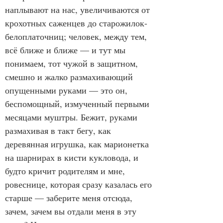
наплывают на нас, увеличиваются от 
крохотных саженцев до старожилок-
белоплаточниц; человек, между тем, 
всё ближе и ближе — и тут мы 
понимаем, тот чужой в защитном, 
смешно и жалко размахивающий 
опущенными руками — это он, 
беспомощный, измученный первыми 
месяцами муштры. Бежит, руками 
размахивая в такт бегу, как 
деревянная игрушка, как марионетка 
на шарнирах в кисти кукловода, и 
будто кричит родителям и мне, 
ровеснице, которая сразу казалась его 
старше — заберите меня отсюда, 
зачем, зачем вы отдали меня в эту 