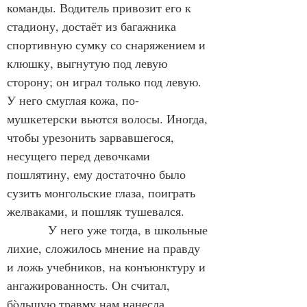
команды. Водитель привозит его к 
стадиону, достаёт из багажника 
спортивную сумку со снаряжением и 
клюшку, выгнутую под левую 
сторону; он играл только под левую. 
У него смуглая кожа, по-
мушкетерски вьются волосы. Иногда, 
чтобы урезонить зарвавшегося, 
несущего перед девочками 
пошлятину, ему достаточно было 
сузить монгольские глаза, поиграть 
желваками, и пошляк тушевался.
            У него уже тогда, в школьные 
лихие, сложилось мнение на правду 
и ложь учебников, на конъюнктуру и 
ангажированность. Он считал, 
бòльшую травму нам нанесла 