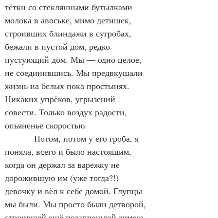
тётки со стеклянными бутылками 
молока в авоське, мимо детишек, 
строивших блиндажи в сугробах, 
бежали в пустой дом, редко 
пустующий дом. Мы — одно целое, 
не соединившись. Мы предвкушали 
жизнь на белых пока простынях. 
Никаких упрёков, угрызений 
совести. Только воздух радости, 
опьяненье скоростью.
            Потом, потом у его гроба, я 
поняла, всего и было настоящим, 
когда он держал за варежку не 
дорожившую им (уже тогда?!) 
девочку и вёл к себе домой. Глупцы 
мы были. Мы просто были детворой, 
строившей ещё позапрошлой зимою 