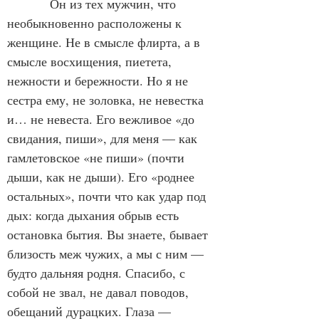
            Он из тех мужчин, что 
необыкновенно расположены к 
женщине. Не в смысле флирта, а в 
смысле восхищения, пиетета, 
нежности и бережности. Но я не 
сестра ему, не золовка, не невестка 
и… не невеста. Его вежливое «до 
свидания, пиши», для меня — как 
гамлетовское «не пиши» (почти 
дыши, как не дыши). Его «роднее 
остальных», почти что как удар под 
дых: когда дыхания обрыв есть 
остановка бытия. Вы знаете, бывает 
близость меж чужих, а мы с ним — 
будто дальняя родня. Спасибо, с 
собой не звал, не давал поводов, 
обещаний дурацких. Глаза — 