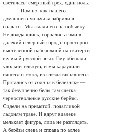
светилась: смертный грех, один ноль.
            Помню, как нашего 
домашнего мальчика забрили в 
солдаты. Мы ждали его на побывку. 
Не дождавшись, сорвались сами в 
далёкий северный город с просторно 
выстеленной набережной на скатерти 
великой русской реки. Ему обещали 
увольнительную, и мы караулили 
нашего птенца, из гнезда выпавшего. 
Прятались от солнца в белезняке — 
так безупречно белы там слегка 
черноствольные русские берёзы. 
Сидели на примятой, податливой 
ладоням траве. И вдруг вдалеке 
мелькает фигура, лица не разглядеть. 
А берёзы слева и справа по аллее 