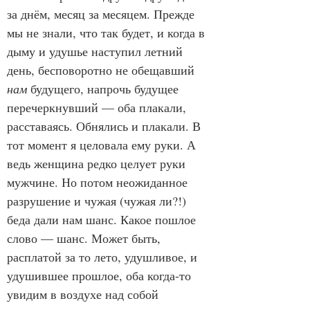
за днём, месяц за месяцем. Прежде 
мы не знали, что так будет, и когда в 
дыму и удушье наступил летний 
день, бесповоротно не обещавший 
нам
 будущего, напрочь будущее 
перечеркнувший — оба плакали, 
расставаясь. Обнялись и плакали. В 
тот момент я целовала ему руки. А 
ведь женщина редко целует руки 
мужчине. Но потом неожиданное 
разрушение и чужая (чужая ли?!) 
беда дали нам шанс. Какое пошлое 
слово — шанс. Может быть, 
расплатой за то лето, удушливое, и 
удушившее прошлое, оба когда-то 
увидим в воздухе над собой 