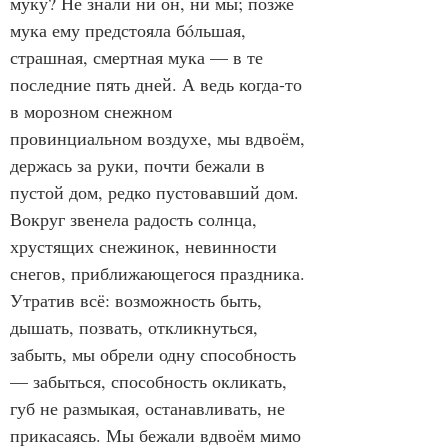
муку? Не знали ни он, ни мы; позже 
мука ему предстояла бóльшая, 
страшная, смертная мука — в те 
последние пять дней. А ведь когда-то 
в морозном снежном 
провинциальном воздухе, мы вдвоём, 
держась за руки, почти бежали в 
пустой дом, редко пустовавший дом. 
Вокруг звенела радость солнца, 
хрустящих снежинок, невинности 
снегов, приближающегося праздника. 
Утратив всё: возможность быть, 
дышать, позвать, откликнуться, 
забыть, мы обрели одну способность 
— забыться, способность окликать, 
губ не размыкая, останавливать, не 
прикасаясь. Мы бежали вдвоём мимо 