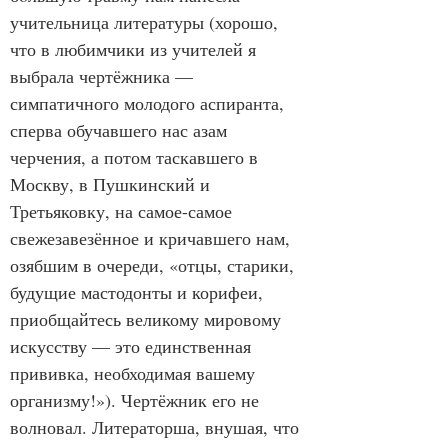
учительница литературы (хорошо, 
что в любимчики из учителей я 
выбрала чертёжника — 
симпатичного молодого аспиранта, 
сперва обучавшего нас азам 
черчения, а потом таскавшего в 
Москву, в Пушкинский и 
Третьяковку, на самое-самое 
свежезавезённое и кричавшего нам, 
озябшим в очереди, «отцы, старики, 
будущие мастодонты и корифеи, 
приобщайтесь великому мировому 
искусству — это единственная 
прививка, необходимая вашему 
организму!»). Чертёжник его не 
волновал. Литераторша, внушая, что 