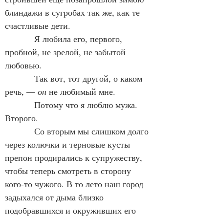
блиндажи в сугробах так же, как те 
счастливые дети.
            Я любила его, первого, 
пробной, не зрелой, не забытой 
любовью.
            Так вот, тот другой, о каком 
речь, — 
он
 не любимый мне.
            Потому что я люблю мужа. 
Второго.
            Со вторым мы слишком долго 
через колючки и терновые кусты 
препон продирались к супружеству, 
чтобы теперь смотреть в сторону 
кого-то чужого. В то лето наш город 
задыхался от дыма близко 
подобравшихся и окруживших его 