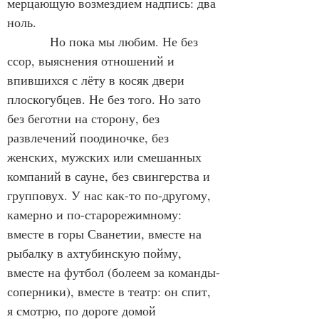
мерцающую возмездием надпись: два 
ноль.
            Но пока мы любим. Не без 
ссор, выяснения отношений и 
впившихся с лёту в косяк двери 
плоскогубцев. Не без того. Но зато 
без беготни на сторону, без 
развлечений поодиночке, без 
женских, мужских или смешанных 
компаний в сауне, без свингерства и 
групповух. У нас как-то по-другому, 
камерно и по-старорежимному: 
вместе в горы Сванетии, вместе на 
рыбалку в ахтубинскую пойму, 
вместе на футбол (болеем за команды-
соперники), вместе в театр: он спит, 
я смотрю, по дороге домой 