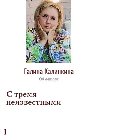
Галина Калинкина
Об авторе
С тремя
неизвестными
1