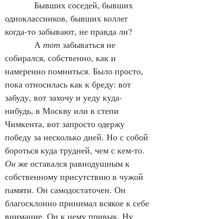
            Бывших соседей, бывших 
одноклассников, бывших коллег 
когда-то забывают, не правда ли?
            А 
тот
 забываться не 
собирался, собственно, как и 
намеренно помниться. Было просто, 
пока относилась как к бреду: вот 
забуду, вот захочу и уеду куда-
нибудь, в Москву или в степи 
Чимкента, вот запросто одержу 
победу за несколько дней. Но с собой 
бороться куда трудней, чем с кем-то. 
Он
 же оставался равнодушным к 
собственному присутствию в чужой 
памяти. Он самодостаточен. Он 
благосклонно принимал всякое к себе 
внимание. Он к нему привык. Ну 