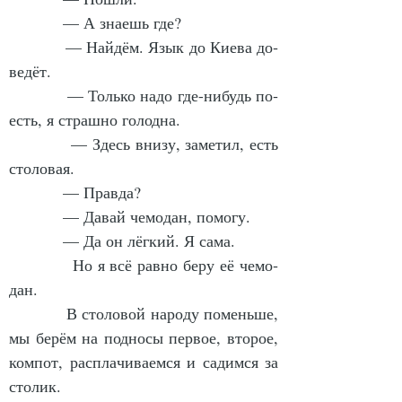
            — А зна­ешь где?
            — Най­дём. Язык до Ки­е­ва до­
ве­дёт.
            — Толь­ко на­до где-ни­будь по­
есть, я страш­но го­лод­на.
            — Здесь вни­зу, за­ме­тил, есть 
сто­ло­вая.
            — Прав­да?
            — Да­вай че­мо­дан, по­мо­гу.
            — Да он лёг­кий. Я са­ма.
            Но я всё рав­но бе­ру её че­мо­
дан.
            В сто­ло­вой на­ро­ду по­мень­ше, 
мы бе­рём на под­но­сы пер­вое, вто­рое, 
ком­пот, рас­пла­чи­ва­ем­ся и са­дим­ся за 
сто­лик.