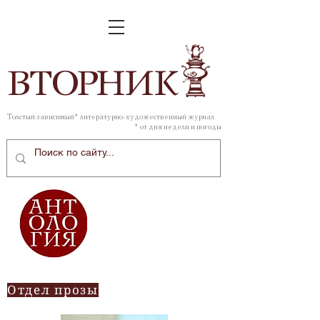
ВТОР
НИК
Толстый зависимый* литературно-художественный журнал
* от дня недели и погоды
Отдел прозы