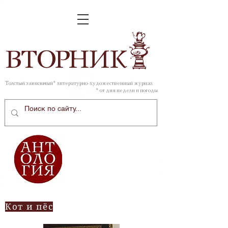
ВТОР
НИК
Толстый зависимый* литературно-художественный журнал
* от дня недели и погоды
Кот и пёс