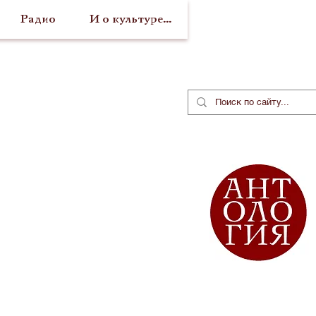
Радио
И о культуре...