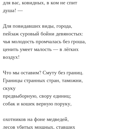
для вас, ковидных, в ком не спит 
душа! —
Для повидавших виды, города,
пейзаж суровый бойни девяностых:
чья молодость промчалась без гроша,
ценить умеет малость — в лёгких 
воздух!
Что мы оставим? Смуту без границ.
Границы странных стран, таможни, 
скуку
предвыборную, свору единиц;
собак и кошек верную поруку,
охотников на фоне медведей,
лесов убитых мощных, ставших 