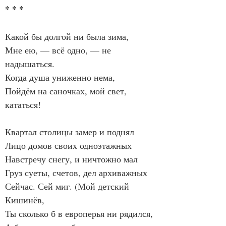
* * *
Какой бы долгой ни была зима,
Мне ею, — всё одно, — не 
надышаться.
Когда душа униженно нема,
Пойдём на саночках, мой свет, 
кататься!
Квартал столицы замер и поднял
Лицо домов своих одноэтажных
Навстречу снегу, и ничтожно мал
Груз суеты, счетов, дел архиважных
Сейчас. Сей миг. (Мой детский 
Кишинёв,
Ты сколько б в европерья ни рядился,