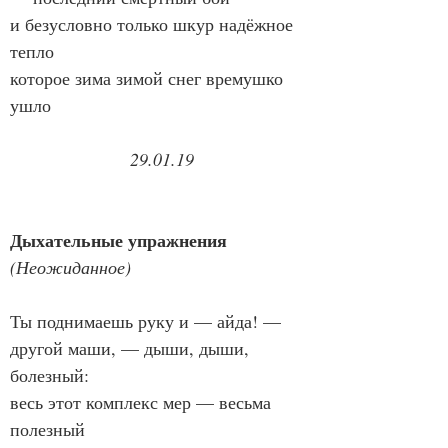
и безусловно только шкур надёжное 
тепло
которое зима зимой снег времушко
ушло
29.01.19
Дыхательные упражнения
(Неожиданное)
Ты поднимаешь руку и — айда! —
другой маши, — дыши, дыши, 
болезный:
весь этот комплекс мер — весьма 
полезный