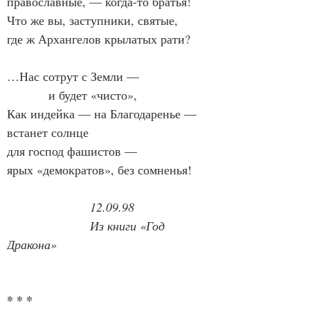
православные, — когда-то братья!
Что же вы, заступники, святые,
где ж Архангелов крылатых рати?
…Нас сотрут с Земли —
            и будет «чисто»,
Как индейка — на Благодаренье —
встанет солнце
для господ фашистов —
ярых «демократов», без сомненья!
12.09.98
Из книги «Год 
Дракона»
* * *