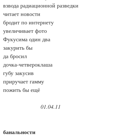
взвода радиационной разведки
читает новости
бродит по интернету
увеличивает фото
Фукусима один два
закурить бы
да бросил
дочка-четвероклаша
губу закусив
приручает гамму
пожить бы ещё
01.04.11
банальности