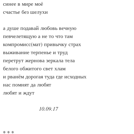
синее в мире моё
счастье без шелухи
а душе подавай любовь вечную 
певчелетящую а не то что там
компромисс(мат) привычку страх 
выживание терпенье и труд
перетрут жернова зеркала тела 
белого обжитого свет хлам
и рванём дорогая туда где исходных 
нас помнят да любят
любят и ждут
10.09.17
* * *