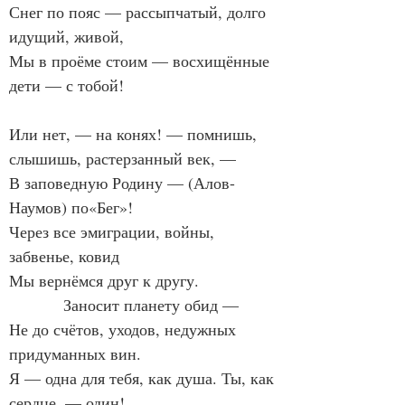
Снег по пояс — рассыпчатый, долго 
идущий, живой,
Мы в проёме стоим — восхищённые 
дети — с тобой!
Или нет, — на конях! — помнишь, 
слышишь, растерзанный век, —
В заповедную Родину — (Алов-
Наумов) по«Бег»!
Через все эмиграции, войны, 
забвенье, ковид
Мы вернёмся друг к другу.
            Заносит планету обид —
Не до счётов, уходов, недужных 
придуманных вин.
Я — одна для тебя, как душа. Ты, как 
сердце, — один!