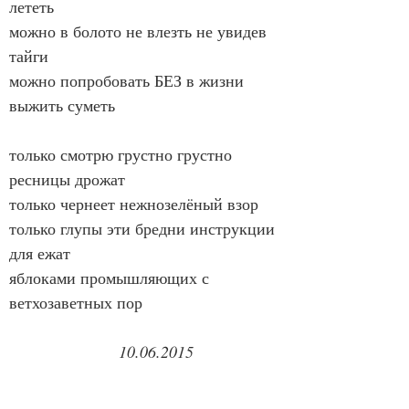
лететь
можно в болото не влезть не увидев 
тайги
можно попробовать БЕЗ в жизни 
выжить суметь
только смотрю грустно грустно 
ресницы дрожат
только чернеет нежнозелёный взор
только глупы эти бредни инструкции 
для ежат
яблоками промышляющих с 
ветхозаветных пор
10.06.2015