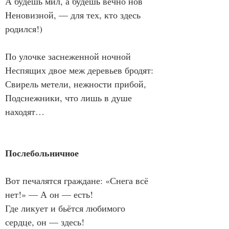
А будешь мил, а будешь вечно нов
Неновизной, — для тех, кто здесь 
родился!)
По улочке заснеженной ночной
Неспящих двое меж деревьев бродят:
Свирель метели, нежности прибой,
Подснежники, что лишь в душе 
находят…
Послебольничное
Вот печалятся граждане: «Снега всё 
нет!» — А он — есть!
Где ликует и бьётся любимого 
сердце, он — здесь!