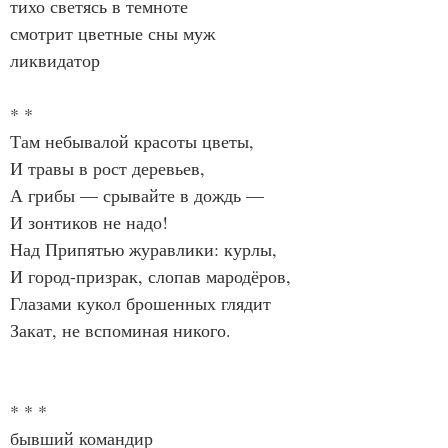
тихо светясь в темноте
смотрит цветные сны муж
ликвидатор
* *
Там небывалой красоты цветы,
И травы в рост деревьев,
А грибы — срывайте в дождь —
И зонтиков не надо!
Над Припятью журавлики: курлы,
И город-призрак, слопав мародёров,
Глазами кукол брошенных глядит
Закат, не вспоминая никого.
* * *
бывший командир