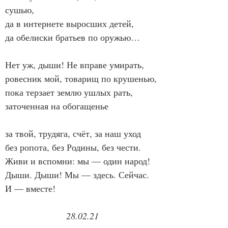
сушью,
да в интернете выросших детей,
да обелиски братьев по оружью…
Нет уж, дыши! Не вправе умирать,
ровесник мой, товарищ по крушенью,
пока терзает землю ушлых рать,
заточенная на обогащенье
за твой, трудяга, счёт, за наш уход
без ропота, без Родины, без чести.
Живи и вспомни: мы — один народ!
Дыши. Дыши! Мы — здесь. Сейчас.
И — вместе!
28.02.21