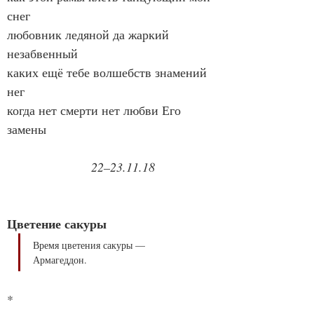
снег
любовник ледяной да жаркий 
незабвенный
каких ещё тебе волшебств знамений 
нег
когда нет смерти нет любви Его 
замены
22–23.11.18
Цветение сакуры
Время цветения сакуры —

Армагеддон.
*