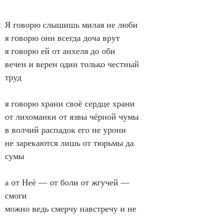
Я говорю слышишь милая не люби
я говорю они всегда доча врут
я говорю ей от анхеля до оби
вечен и верен один только честный 
труд
я говорю храни своё сердце храни
от лихоманки от язвы чёрной чумы
в волчий распадок его не урони
не зарекаются лишь от тюрьмы да 
сумы
а от Неё — от боли от жгучей — 
смоги
можно ведь смерчу навстречу и не 