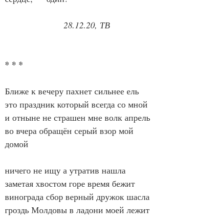
28.12.20, ТВ
* * *
Ближе к вечеру пахнет сильнее ель
это праздник который всегда со мной
и отныне не страшен мне волк апрель
во вчера обращён серый взор мой 
домой
ничего не ищу а утратив нашла
заметая хвостом горе время бежит
винограда сбор верный дружок шасла
гроздь Молдовы в ладони моей лежит