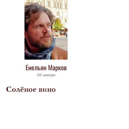
Емельян Марков
Об авторе
Солёное вино