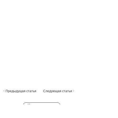
< Предыдущая статья
Следующая статья >
К содержанию