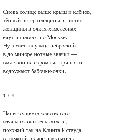
Снова солнце выше крыш и клёнов,
тёплый ветер плещется в листве,
женщины в очках-хамелеонах
едут и шагают по Москве.
Ну а свет на улице неброский,
в до миноре нотные значки —
вмиг они на скромные причёски
водружают бабочки-очки…
* * *
Напиток цвета золотистого
взял и готовится к оплате,
похожий так на Клинта Иствуда
в помятой шляпе покупатель