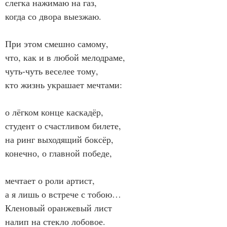
слегка нажимаю на газ,
когда со двора выезжаю.
При этом смешно самому,
что, как и в любой мелодраме,
чуть-чуть веселее тому,
кто жизнь украшает мечтами:
о лёгком конце каскадёр,
студент о счастливом билете,
на ринг выходящий боксёр,
конечно, о главной победе,
мечтает о роли артист,
а я лишь о встрече с тобою…
Кленовый оранжевый лист
налип на стекло лобовое.