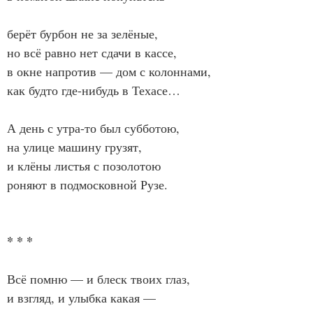
берёт бурбон не за зелёные,
но всё равно нет сдачи в кассе,
в окне напротив — дом с колоннами,
как будто где-нибудь в Техасе…
А день с утра-то был субботою,
на улице машину грузят,
и клёны листья с позолотою
роняют в подмосковной Рузе.
* * *
Всё помню — и блеск твоих глаз,
и взгляд, и улыбка какая —