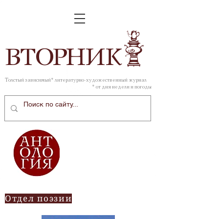
ВТОР
НИК
Толстый зависимый* литературно-художественный журнал
* от дня недели и погоды
Отдел поэзии