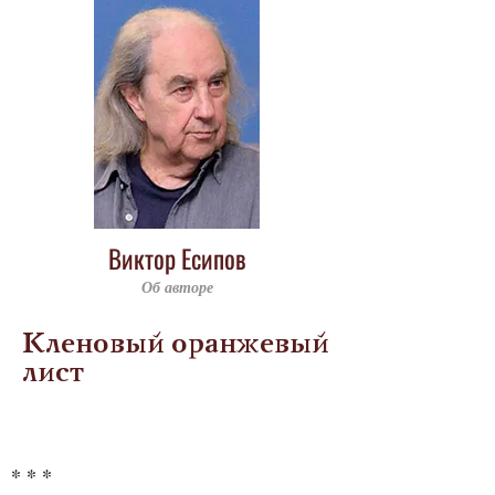
Виктор Есипов
Об авторе
Кленовый оранжевый
лист
* * *