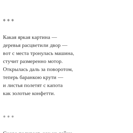
* * *
Какая яркая картина —
деревья расцветили двор —
вот с места тронулась машина,
стучит размеренно мотор.
Открылась даль за поворотом,
теперь баранкою крути —
и листья полетят с капота
как золотые конфетти.
* * *