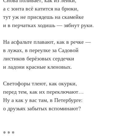
Снова поливает, как из лейки,
а с зонта всё катится на брюки,
тут уж не присядешь на скамейке
и в перчатках ходишь — зябнут руки.
На асфальте плавают, как в речке —
в лужах, в переулке за Садовой
листиков берёзовых сердечки
и ладони красные кленовых.
Светофоры тлеют, как окурки,
перед тем, как их переключают…
Ну а как у вас там, в Петербурге:
о друзьях забытых вспоминают?
* * *