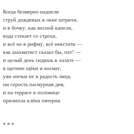
Когда безмерно надоели
струй дождевых в окне штрихи,
и в бочку, как весной капели,
вода стекает со стрехи,
и всё не в рифму, всё некстати —
как шахматист сказал бы, пат! —
и целый день сидишь в халате —
в щетине щёки и космат,
уже ничьи не в радость лица,
ни серость пасмурная дня,
и на террасе к половице
прилипла клёна пятерня.
* * *