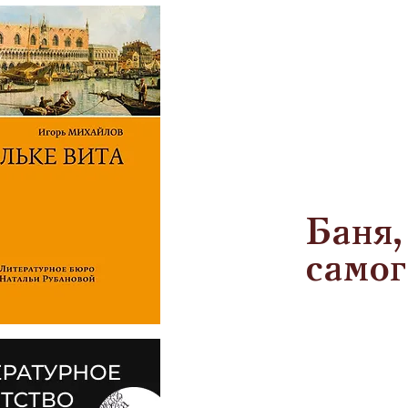
Баня,
самог