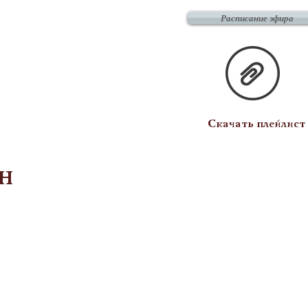
Расписание эфира
Скачать плейлист
н