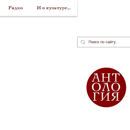
Радио
И о культуре...