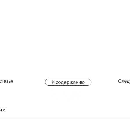
статья
След
К содержанию
ии