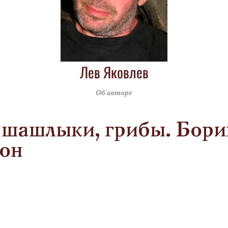
Лев Яковлев
Об авторе
 шашлыки, грибы. Бори
он