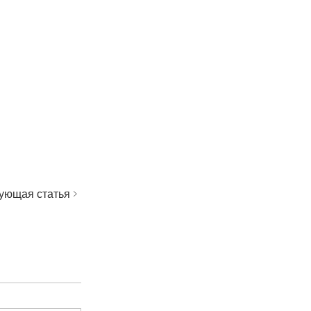
ующая статья >