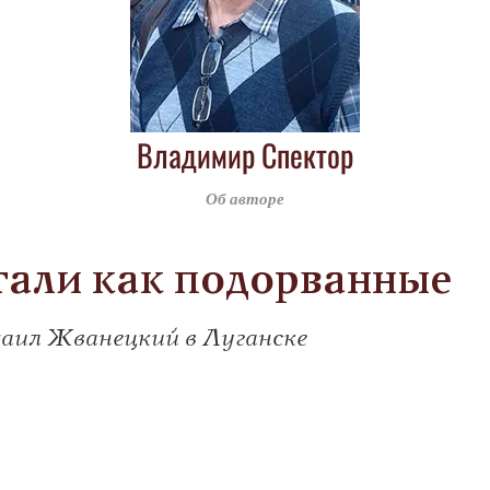
Владимир Спектор
Об авторе
али как подорванные
аил Жванецкий в Луганске