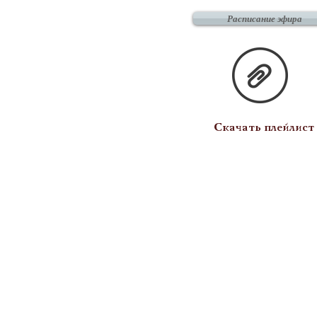
Расписание эфира
Скачать плейлист