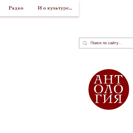
Радио
И о культуре...