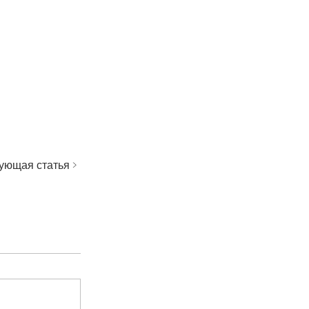
ующая статья >