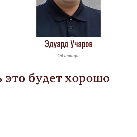
Эдуард Учаров
Об авторе
 это будет хорошо