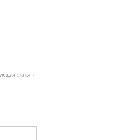
ующая статья >