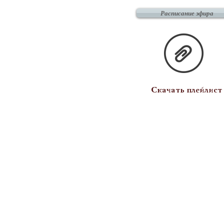
Расписание эфира
Скачать плейлист