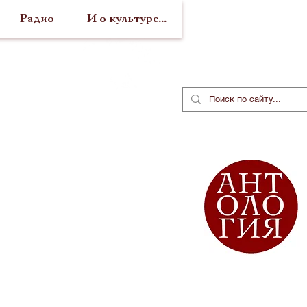
Радио
И о культуре...