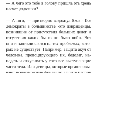
— А че­го это те­бе в го­ло­ву при­шла эта хрень
на­счет дя­дюш­ки?
— А то­го, — при­твор­но вздох­нул Яков.- Все
де­мо­кра­ты в боль­шинст­ве -это из­вра­щен­цы,
воз­ник­шие от при­сут­ст­вия боль­ших де­нег и
от­сут­ст­вия ка­ких бы то ни бы­ло войн. Вот
они и за­цик­ли­ва­ют­ся на тех про­бле­мах, ко­то­
рых не су­щест­ву­ет. На­при­мер, за­щи­та акул от
че­ло­ве­ка, про­во­ци­ру­ю­ще­го их, бе­до­лаг, на­
па­дать и от­ку­сы­вать у то­го все вы­сту­па­ю­щие
час­ти те­ла. Или де­ви­цы, ко­то­рые ор­га­ни­зо­вы­
ва­ют все­воз­мож­ные фон­ды по за­щи­те кло­пов
и та­ран­ту­лов, по­то­му что из-за сво­ей страш­
но­ты не нуж­ны ни од­но­му нор­маль­но­му му­
жи­ку. И та­кой ду­рис­ти­ки пол­но. Возь­ми лю­
бую га­зе­тен­ку или транс­ля­цию на лю­бом ка­
на­ле. Так по­че­му про­бле­ма мо­е­го дя­дюш­ки
не мо­жет вско­лых­нуть их за­сто­яв­ший­ся в
уто­пи­ях мозг? Мо­жет!
Се­ре­га по­жал пле­ча­ми.
Че­рез пол­ча­са де­вуш­ка тем же из­ви­ня­ю­щим­