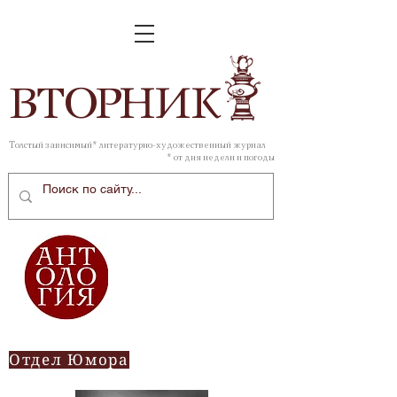
ВТОР
НИК
Толстый зависимый* литературно-художественный журнал
* от дня недели и погоды
Отдел Юмора