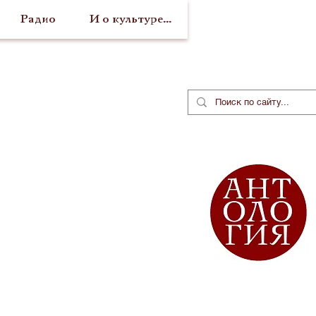
Радио
И о культуре...