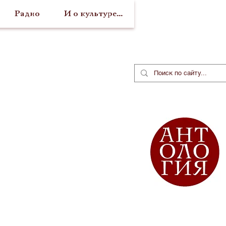
Радио
И о культуре...