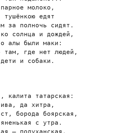
 парное молоко,
с тушёнкою едят
ом за полночь сидят.
ько солнца и дождей,
но алы были маки:
о там, где нет людей,
 дети и собаки.
а, калита татарская:
лива, да хитра,
ост, борода боярская,
ьяненькая с утра.
кая — полуханская,