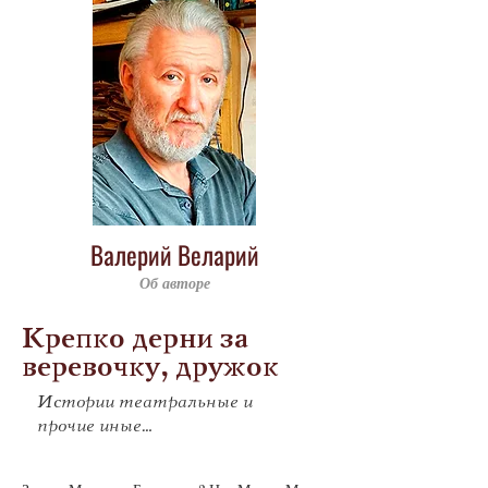
Валерий Веларий
Об авторе
Крепко дерни за
веревочку, дружок
Истории театральные и
прочие иные…