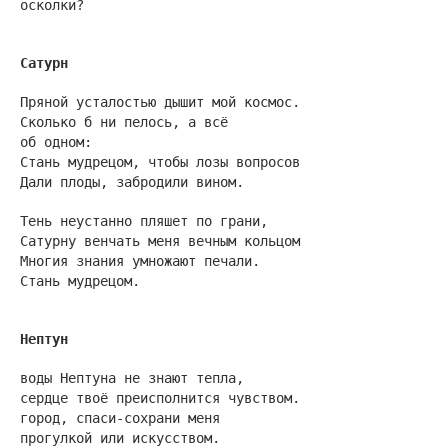
осколки?
Сатурн
Пряной усталостью дышит мой космос.
Сколько б ни пелось, а всё
об одном:
Стань мудрецом, чтобы лозы вопросов
Дали плоды, забродили вином.
Тень неустанно пляшет по грани,
Сатурну венчать меня вечным кольцом
Многия знания умножают печали.
Стань мудрецом.
Нептун
воды Нептуна не знают тепла,
сердце твоё преисполнится чувством.
город, спаси-сохрани меня
прогулкой или искусством.