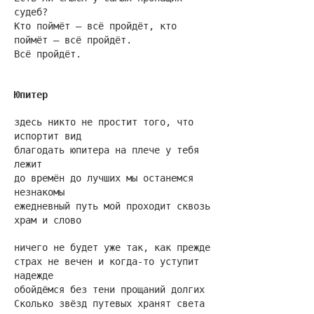
судеб?
Кто поймёт — всё пройдёт, кто
поймёт — всё пройдёт.
Всё пройдёт.
Юпитер
здесь никто не простит того, что
испортит вид
благодать юпитера на плече у тебя
лежит
до времён до лучших мы останемся
незнакомы
ежедневный путь мой проходит сквозь
храм и слово
ничего не будет уже так, как прежде
страх не вечен и когда-то уступит
надежде
обойдёмся без тени прощаний долгих
Сколько звёзд путевых хранят света