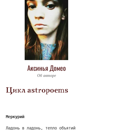
Аксинья Домео
Об авторе
Цикл astropoems
Меркурий
Ладонь в ладонь, тепло объятий