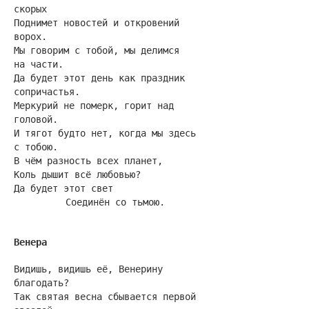
скорых
Поднимет новостей и откровений
ворох.
Мы говорим с тобой, мы делимся
на части.
Да будет этот день как праздник
сопричастья.
Меркурий не померк, горит над
головой.
И тягот будто нет, когда мы здесь
с тобою.
В чём разность всех планет,
Коль дышит всё любовью?
Да будет этот свет
Соединён со тьмою.
Венера
Видишь, видишь её, Венерину
благодать?
Так святая весна сбывается первой