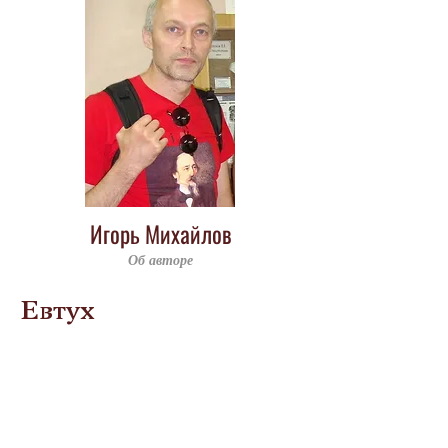
Игорь Михайлов
Об авторе
Евтух