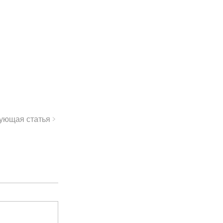
ующая статья >