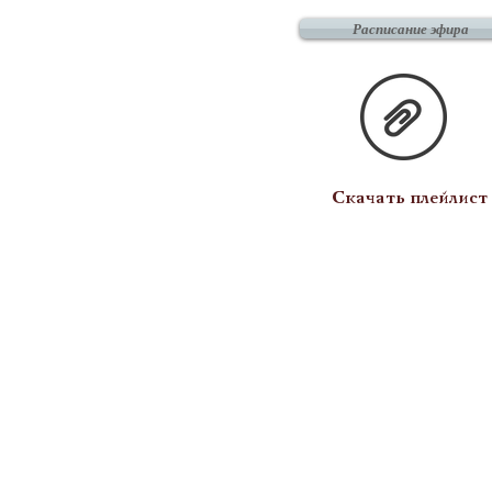
Расписание эфира
Скачать плейлист