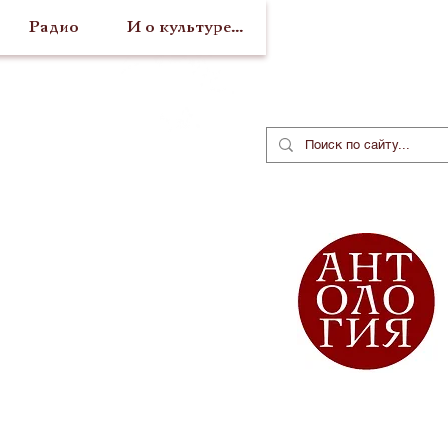
Радио
И о культуре...