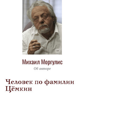
Михаил Моргулис
Об авторе
Человек по фамилии
Цёмкин