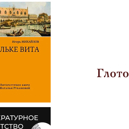
Глото