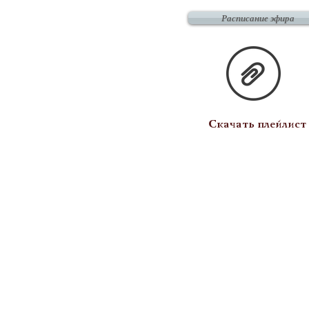
Расписание эфира
Скачать плейлист