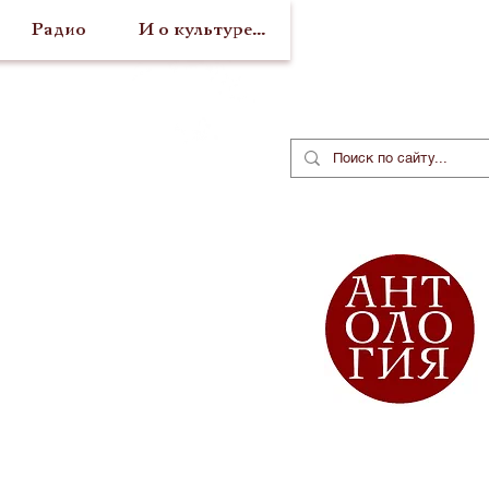
Радио
И о культуре...