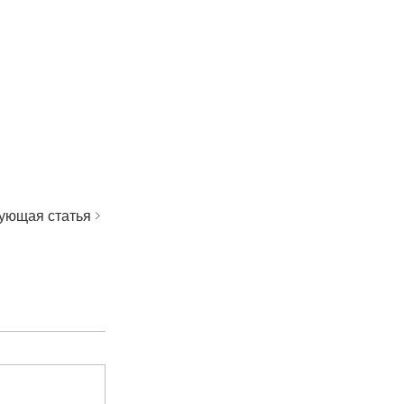
ующая статья >