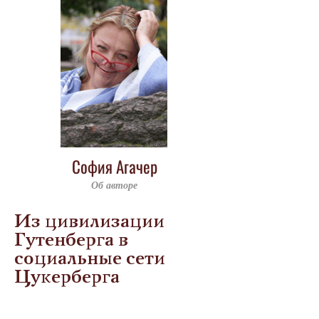
София Агачер
Об авторе
Из цивилизации
Гутенберга в
социальные сети
Цукерберга