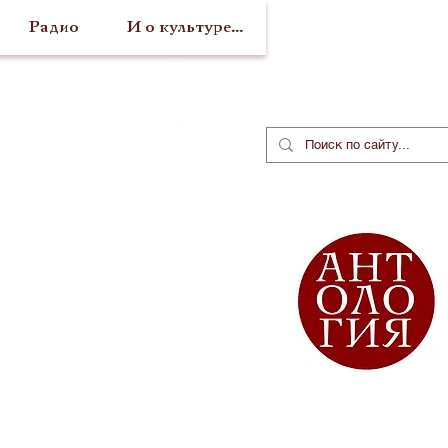
Радио
И о культуре...