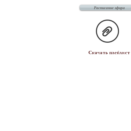
Расписание эфира
Скачать плейлист