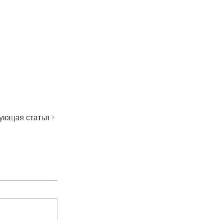
ующая статья >