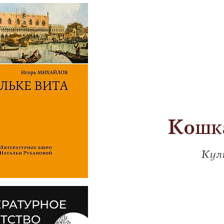
Кошка
Кул