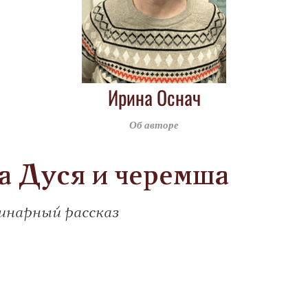
Ирина Оснач
Об авторе
 Дуся и черемша
инарный рассказ