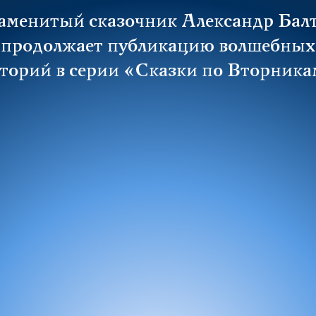
аменитый сказочник Александр Бал
продолжает публикацию волшебных
торий в серии «Сказки по Вторник