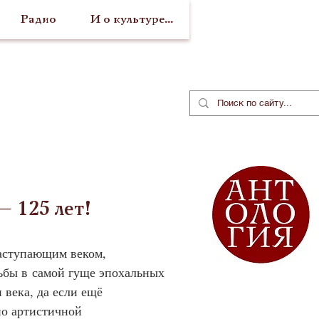
Радио
И о культуре...
 125 лет!
аступающим веком, 
дьбы в самой гуще эпохальных 
века, да если ещё 
о артистичной 