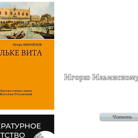
Игорю Ильинскому 
Читать