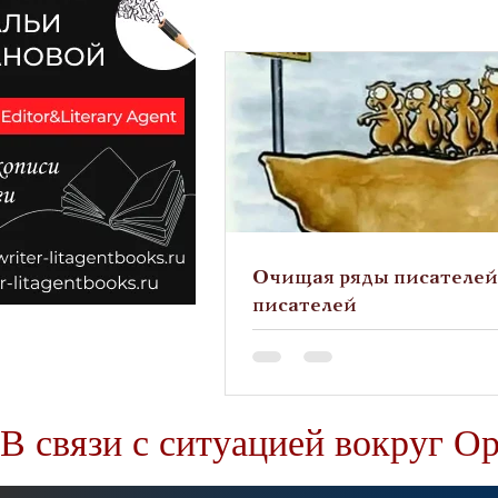
Очищая ряды писателей
писателей
В связи с ситуацией вокруг О