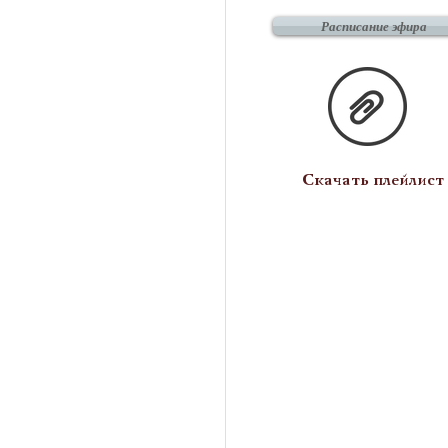
Расписание эфира
Скачать плейлист