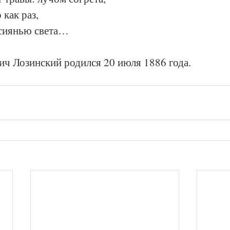
 как раз,
 сиянью света…
ч Лозинский родился 20 июля 1886 года.