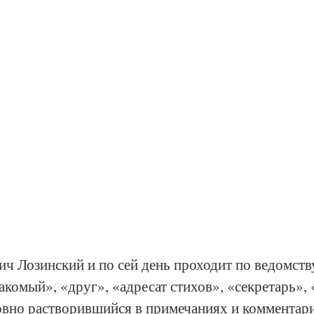
ч Лозинский и по сей день проходит по ведомств
комый», «друг», «адресат стихов», «секретарь»,
словно растворившийся в примечаниях и комментар