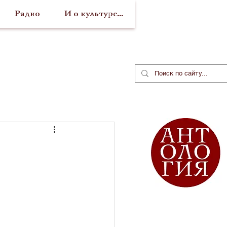
Радио
И о культуре...