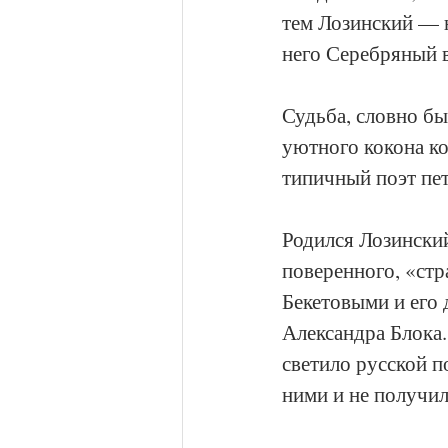
тем Лозинский — н
него Серебряный в
Судьба, словно бы
уютного кокона ко
типичный поэт пе
Родился Лозинский
поверенного, «стр
Бекетовыми и его 
Александра Блока.
светило русской п
ними и не получил