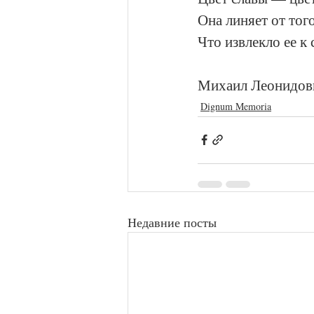
Она линяет от того
Что извлекло ее к
Михаил Леонидови
Dignum Memoria
Недавние посты