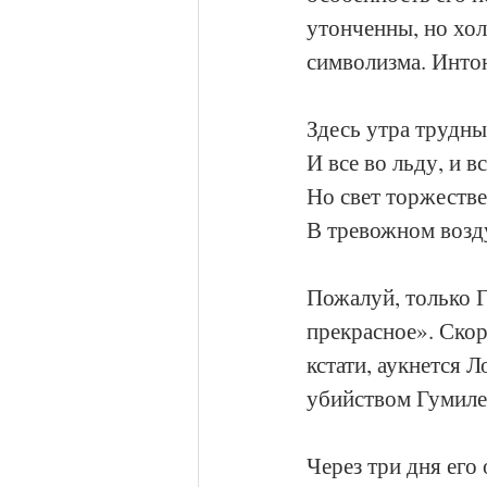
утонченны, но хол
символизма. Инто
Здесь утра трудны
И все во льду, и в
Но свет торжеств
В тревожном возду
Пожалуй, только Г
прекрасное». Скор
кстати, аукнется Л
убийством Гумиле
Через три дня его