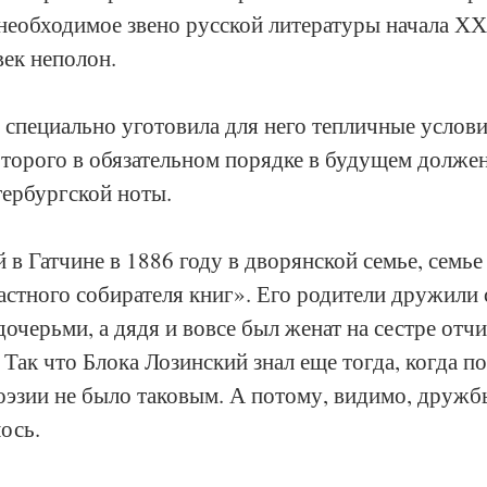
еобходимое звено русской литературы начала ХХ 
ек неполон.
 специально уготовила для него тепличные условия
торого в обязательном порядке в будущем должен
тербургской ноты.
 в Гатчине в 1886 году в дворянской семье, семь
астного собирателя книг». Его родители дружили 
дочерьми, а дядя и вовсе был женат на сестре отчи
 Так что Блока Лозинский знал еще тогда, когда п
оэзии не было таковым. А потому, видимо, друж
ось.