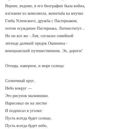
Вернее, ведомо, в его биографии была война, 
изгнание из комсомола, женитьба на внучке 
Глеба Успенского, дружба с Пастернаком, 
потом осуждение Пастернака, Литинститут...
Но он все же - Лев, согласно семейной 
легенде далекий предок Ошинина - 
венецианский путешественник. Эх, дороги! 
Отсюда, наверное, и море солнца:
Солнечный круг,
Небо вокруг —
Это рисунок мальчишки.
Нарисовал он на листке
И подписал в уголке: 
Пусть всегда будет солнце,
Пусть всегда будет небо,