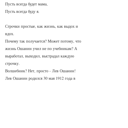
Пусть всегда будет мама,
Пусть всегда буду я.
Строчки простые, как жизнь, как выдох и 
вдох. 
Почему так получается? Может потому, что 
жизнь Ошанин учил не по учебникам? А 
выработал, выходил, выстрадал каждую 
строчку.
Волшебник? Нет, просто - Лев Ошанин!
Лев Ошанин родился 30 мая 1912 года в 
Рыбинске.  
Dignum Memoria