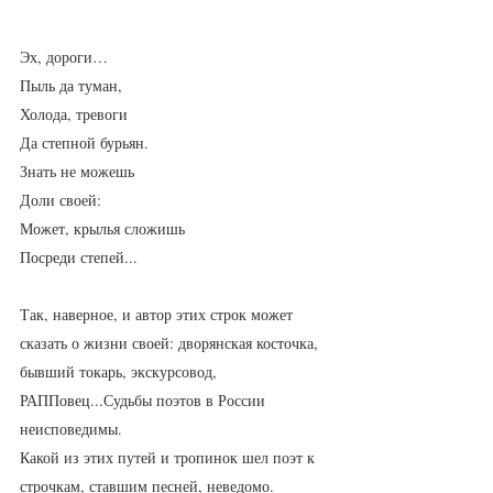
Эх, дороги…
Пыль да туман,
Холода, тревоги
Да степной бурьян.
Знать не можешь
Доли своей:
Может, крылья сложишь
Посреди степей...
Так, наверное, и автор этих строк может 
сказать о жизни своей: дворянская косточка, 
бывший токарь, экскурсовод, 
РАППовец...Судьбы поэтов в России 
неисповедимы. 
Какой из этих путей и тропинок шел поэт к 
строчкам, ставшим песней, неведомо. 