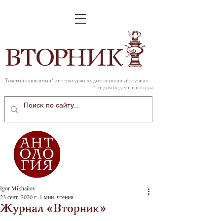
ВТОР
НИК
Толстый зависимый* литературно-художественный журнал
* от дня недели и погоды
Igor Mikhailov
23 сент. 2020 г.
1 мин. чтения
Журнал «Вторник»