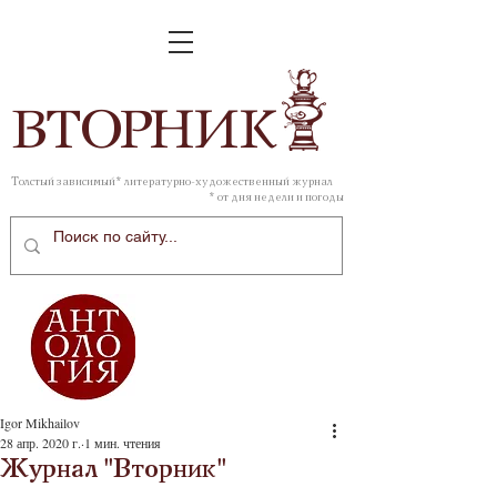
ВТОР
НИК
Толстый зависимый* литературно-художественный журнал
* от дня недели и погоды
Igor Mikhailov
28 апр. 2020 г.
1 мин. чтения
Журнал "Вторник"