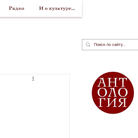
Радио
И о культуре...