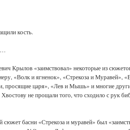
ащили кость.
я…
евич Крылов «заимствовал» некоторые из сюжетов
еру, «Волк и ягненок», «Стрекоза и Муравей», «
, просящие царя», «Лев и Мышь» и многие други
Хвостову не прощали того, что сходило с рук би
й сюжет басни «Стрекоза и муравей» был «заимст