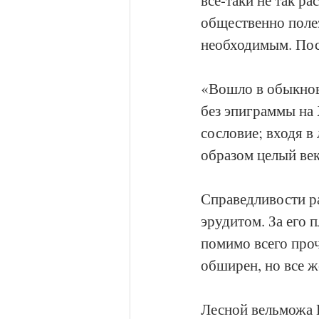
общественно поле
необходимым. Поск
«Вошло в обыкнове
без эпиграммы на 
сословие; входя в
образом целый ве
Справедливости ра
эрудитом. За его 
помимо всего проч
обширен, но все ж
Лесной вельможа 