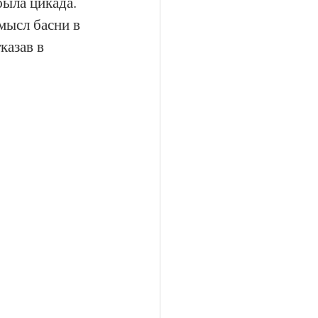
ыла цикада. 
мысл басни в 
казав в 