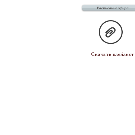
Расписание эфира
Скачать плейлист