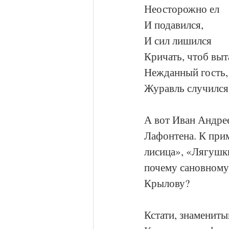
Неосторожно ел
И подавился,
И сил лишился
Кричать, чтоб выт
Нежданный гость,
Журавль случилс
А вот Иван Андре
Лафонтена. К прим
лисица», «Лягушки
почему сановному 
Крылову?
Кстати, знамениты