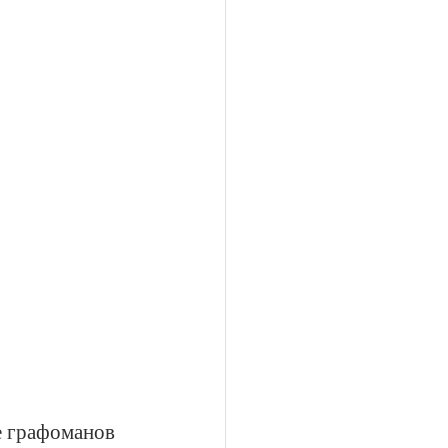
е графоманов 